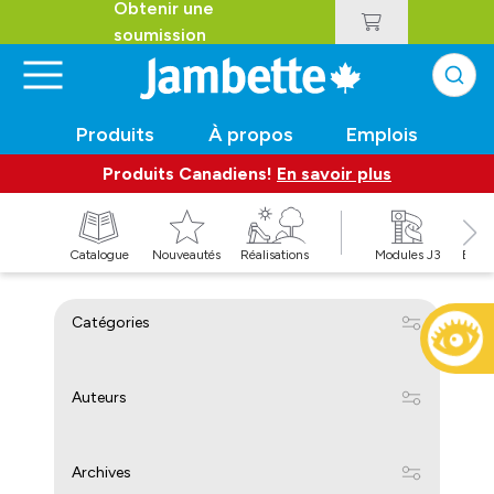
Obtenir une
soumission
Produits
À propos
Emplois
Produits Canadiens!
En savoir plus
t
Catalogue
Nouveautés
Réalisations
Modules J3
Balan
Catégories
Auteurs
Archives