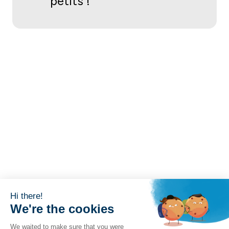
petits !