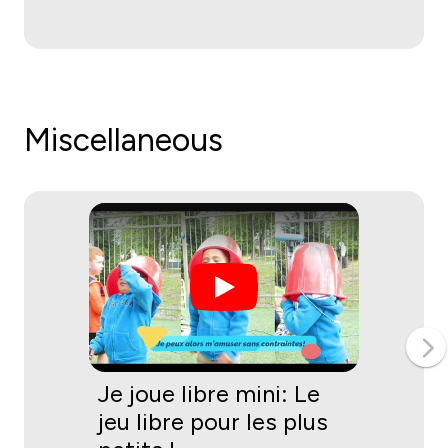
Miscellaneous
Je joue libre mini: Le
J
jeu libre pour les plus
c