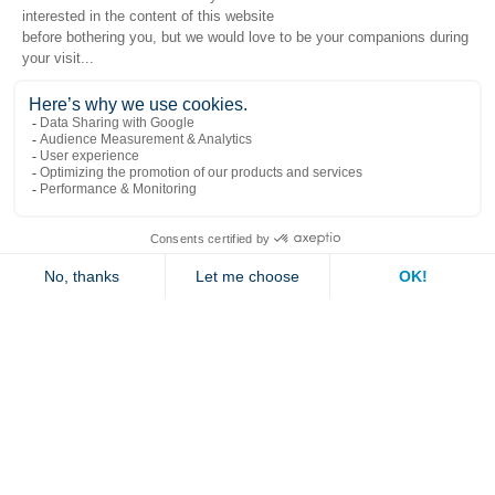
Liens populaires
Explorer
Nous joindre
Jambette
Inscrivez-vous à notre infolettre
Submit