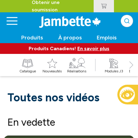
Obtenir une
soumission
Produits
À propos
Emplois
Produits Canadiens!
En savoir plus
t
Catalogue
Nouveautés
Réalisations
Modules J3
Balan
Toutes nos vidéos
En vedette