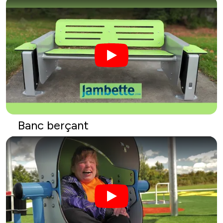
Banc berçant