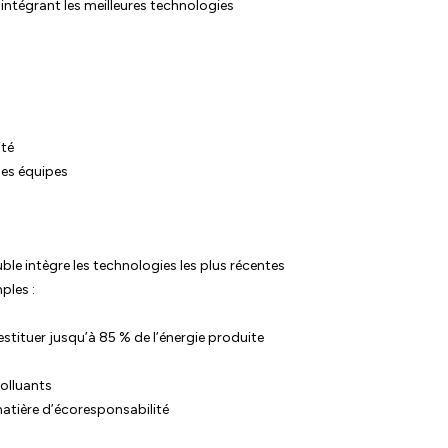
 intégrant les meilleures technologies
ité
des équipes
le intègre les technologies les plus récentes
ples :
stituer jusqu’à 85 % de l’énergie produite
polluants
matière d’écoresponsabilité