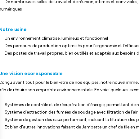
De nombreuses salles de travail et de réunion, intimes et conviviales,
numériques
Notre usine
Un environnement climatisé, lumineux et fonctionnel
Des parcours de production optimisés pour l’ergonomie et l’efficac
Des postes de travail propres, bien outillés et adaptés aux besoins 
Une vision écoresponsable
Conçu avant tout pour le bien-être de nos équipes, notre nouvel immeub
afin de réduire son empreinte environnementale. En voici quelques exem
Systèmes de contrôle et de récupération d’énergie, permettant de re
Système d’extraction des fumées de soudage avec filtration de l’air
Système de gestion des eaux performant, incluant la filtration des 
Et bien d’autres innovations faisant de Jambette un chef de file en 