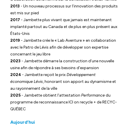
2013
- Un nouveau processus sur l’innovation des produits
est mis sur pied
2017
- Jambette plus vivant que jamais est maintenant
implanté partout au Canada et de plus en plus présent aux
États-Unis
2019
- Jambette crée le « Lab Aventure » en collaboration
avec le Patro de Lévis afin de développer son expertise
concernant le jeu libre
2023
- Jambette démarre la construction d’une nouvelle
usine afin de répondre à ses besoins d’expansion
2024
- Jambette reçoit le prix
Développement
économique Lévis
, honorant son apport au dynamisme et
au rayonnement de la ville
2025
- Jambette obtient l’attestation
Performance
du
programme de reconnaissance ICI on recycle + de RECYC-
QUÉBEC
Aujourd’hui