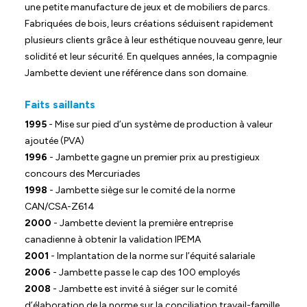
une petite manufacture de jeux et de mobiliers de parcs.
Fabriquées de bois, leurs créations séduisent rapidement
plusieurs clients grâce à leur esthétique nouveau genre, leur
solidité et leur sécurité. En quelques années, la compagnie
Jambette devient une référence dans son domaine.
Faits saillants
1995
- Mise sur pied d’un système de production à valeur
ajoutée (PVA)
1996
- Jambette gagne un premier prix au prestigieux
concours des Mercuriades
1998
- Jambette siège sur le comité de la norme
CAN/CSA-Z614
2000
- Jambette devient la première entreprise
canadienne à obtenir la validation IPEMA
2001
- Implantation de la norme sur l’équité salariale
2006
- Jambette passe le cap des 100 employés
2008
- Jambette est invité à siéger sur le comité
d’élaboration de la norme sur la conciliation travail-famille