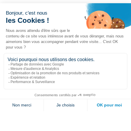
Liens populaires
Explorer
Nous joindre
Jambette