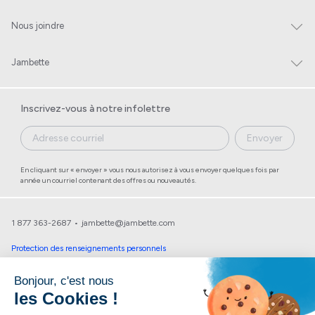
Nous joindre
Jambette
Inscrivez-vous à notre infolettre
Envoyer
En cliquant sur « envoyer » vous nous autorisez à vous envoyer quelques fois par
année un courriel contenant des offres ou nouveautés.
1 877 363-2687
•
jambette@jambette.com
Protection des renseignements personnels
Un site propulsé par bisscomm.com
© 2026 Jambette