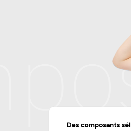
pos
Des composants sél