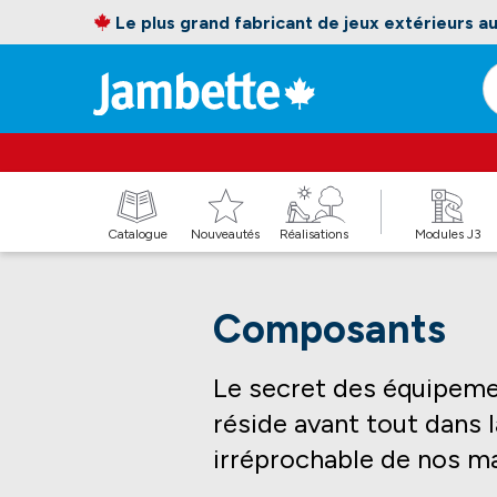
Le plus grand fabricant de jeux extérieurs 
Catalogue
Nouveautés
Réalisations
Modules J3
Composants
Le secret des équipem
réside avant tout dans l
irréprochable de nos ma