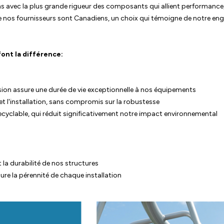
 avec la plus grande rigueur des composants qui allient performance, 
e nos fournisseurs sont Canadiens, un choix qui témoigne de notre en
ont la différence:
sion assure une durée de vie exceptionnelle à nos équipements
t et l'installation, sans compromis sur la robustesse
ecyclable, qui réduit significativement notre impact environnemental
et la durabilité de nos structures
ure la pérennité de chaque installation