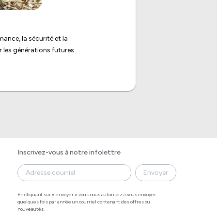
nce, la sécurité et la
 les générations futures.
Inscrivez-vous à notre infolettre
Envoyer
En cliquant sur « envoyer » vous nous autorisez à vous envoyer
quelques fois par année un courriel contenant des offres ou
nouveautés.