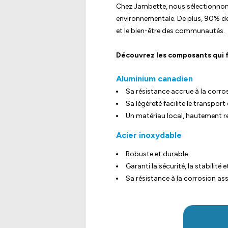
Chez Jambette, nous sélectionnons
environnementale. De plus, 90% d
et le bien-être des communautés.
Découvrez les composants qui f
Aluminium canadien
Sa résistance accrue à la corro
Sa légèreté facilite le transpor
Un matériau local, hautement r
Acier inoxydable
Robuste et durable
Garanti la sécurité, la stabilité 
Sa résistance à la corrosion ass