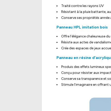
Traité contre les rayons UV
Résistant à la pluie battante, a
Conserve ses propriétés année
Panneau HPL imitation bois
Offre l’élégance chaleureuse du 
Résiste aux actes de vandalism
Crée des espaces de jeux accuei
Panneau en résine d’acryliqu
Produis des effets lumineux sp
Conçu pour résister aux impact
Conserve sa transparence et so
Stimule l’imaginaire en offrant 