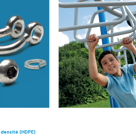
 densité (HDPE)