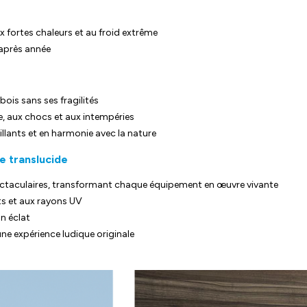
ux fortes chaleurs et au froid extrême
 après année
bois sans ses fragilités
e, aux chocs et aux intempéries
llants et en harmonie avec la nature
e translucide
ectaculaires, transformant chaque équipement en œuvre vivante
s et aux rayons UV
n éclat
une expérience ludique originale