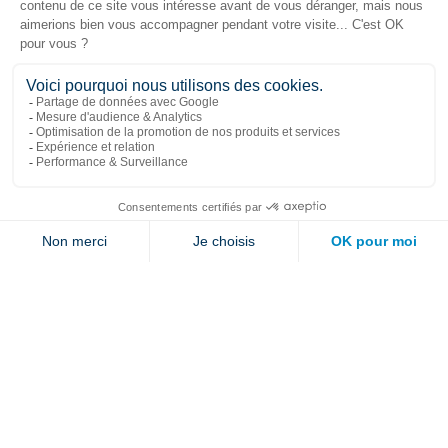
Liens populaires
Explorer
Nous joindre
Jambette
Inscrivez-vous à notre infolettre
Envoyer
En cliquant sur « envoyer » vous nous autorisez à vous envoyer quelques fois par