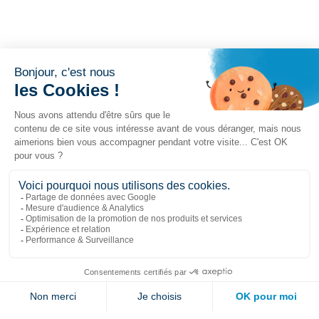
Liens populaires
Explorer
Nous joindre