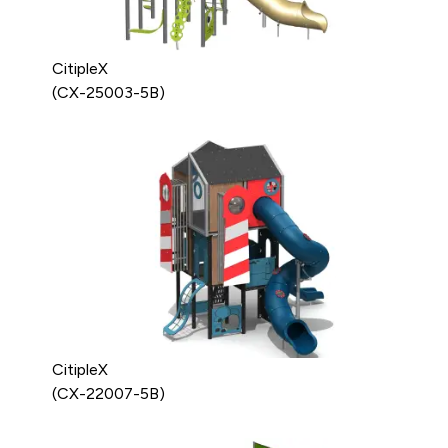
CitipleX
(CX-25003-5B)
CitipleX
(CX-22007-5B)