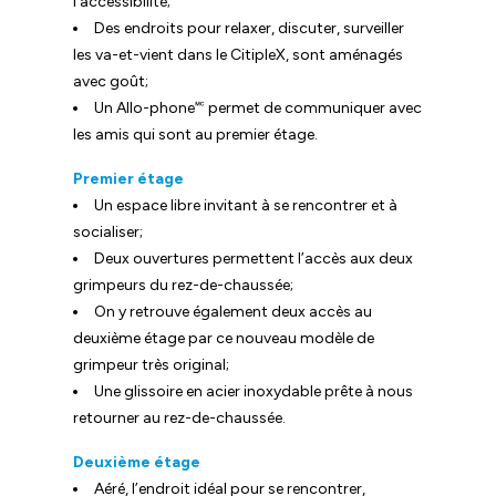
l’accessibilité;
Des endroits pour relaxer, discuter, surveiller
les va-et-vient dans le CitipleX, sont aménagés
avec goût;
Un Allo-phone🅪 permet de communiquer avec
les amis qui sont au premier étage.
Premier étage
Un espace libre invitant à se rencontrer et à
socialiser;
Deux ouvertures permettent l’accès aux deux
grimpeurs du rez-de-chaussée;
On y retrouve également deux accès au
deuxième étage par ce nouveau modèle de
grimpeur très original;
Une glissoire en acier inoxydable prête à nous
retourner au rez-de-chaussée.
Deuxième étage
Aéré, l’endroit idéal pour se rencontrer,