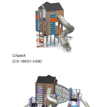
CitipleX
(CX-19001-H5B)