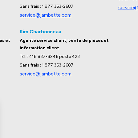
Sans frais : 1 877 363-2687
service
service@jambette.com
Kim Charbonneau
es et
Agente service client, vente de pièces et
information client
Tél. : 418 837-8246 poste 423
Sans frais : 1 877 363-2687
service@jambette.com