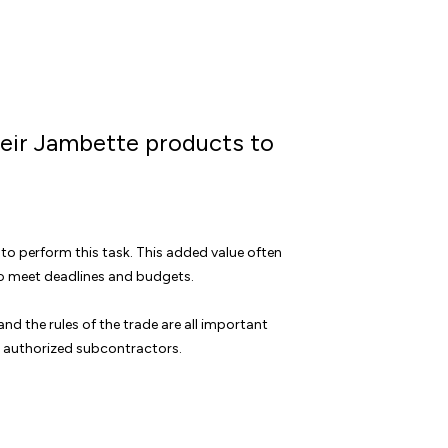
heir Jambette products to
to perform this task. This added value often
to meet deadlines and budgets.
d the rules of the trade are all important
ts authorized subcontractors.