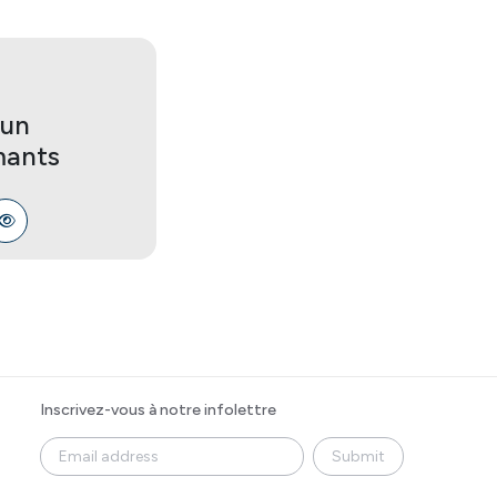
 un
mants
Inscrivez-vous à notre infolettre
Submit