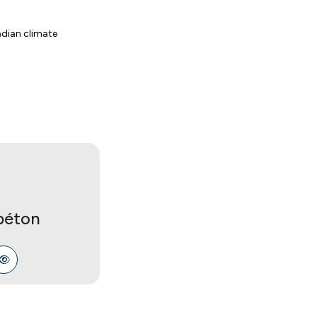
adian climate
béton