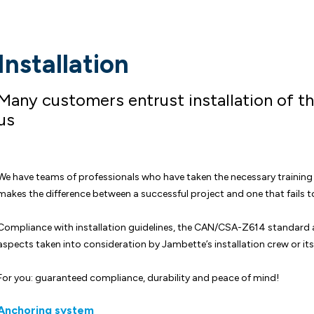
Installation
Many customers entrust installation of t
us
We have teams of professionals who have taken the necessary training 
makes the difference between a successful project and one that fails 
Compliance with installation guidelines, the CAN/CSA-Z614 standard an
aspects taken into consideration by Jambette’s installation crew or i
For you: guaranteed compliance, durability and peace of mind!
Anchoring system