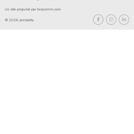
Un site propulsé par bisscomm.com
© 2026 Jambette