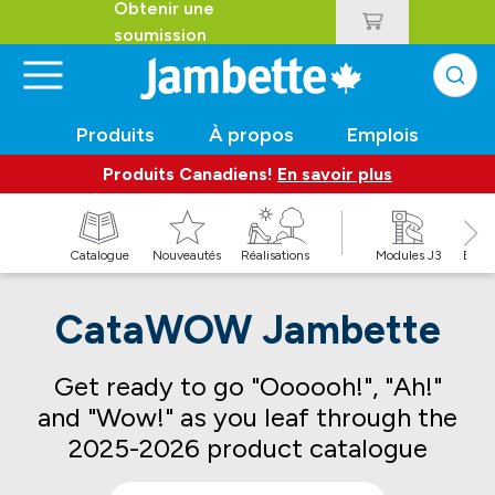
Obtenir une
soumission
Produits
À propos
Emplois
Produits Canadiens!
En savoir plus
t
Catalogue
Nouveautés
Réalisations
Modules J3
Balan
CataWOW Jambette
Get ready to go "Oooooh!", "Ah!"
and "Wow!" as you leaf through the
2025-2026 product catalogue