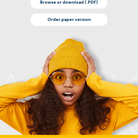
Browse or download (.PDF)
Order paper version
AW