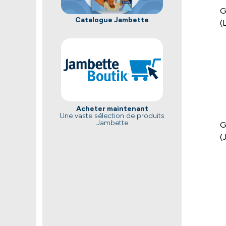
G
Catalogue Jambette
(
Acheter maintenant
Une vaste sélection de produits
Jambette
G
(