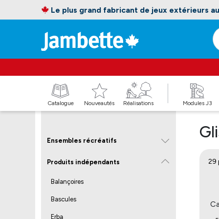
Le plus grand fabricant de jeux extérieurs 
Catalogue
Nouveautés
Réalisations
Modules J3
Gl
Ensembles récréatifs
29 
Produits indépendants
Balançoires
Bascules
Ca
Erba