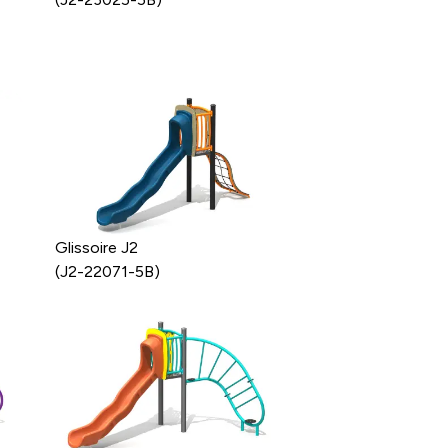
Glissoire J2
(J2-22071-5B)