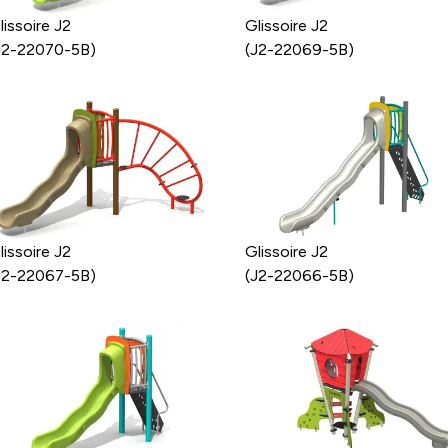
lissoire J2
Glissoire J2
J2-22070-5B)
(J2-22069-5B)
lissoire J2
Glissoire J2
J2-22067-5B)
(J2-22066-5B)