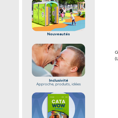
Nouveautés
G
(
Inclusivité
Approche, produits, idées