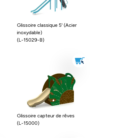
Glissoire classique 5' (Acier
inoxydable)
(L-15029-B)
Glissoire capteur de rêves
(L-15000)