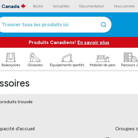
au Canada
Boutik
Actualités
Documentation
Nous joindre
Trouver tous les produits ici
Produits Canadiens!
En savoir plus
Balançoires
Glissoires
Équipements sportifs
Mobilier de parc
Parcours 
issoires
produits trouvés
pacité d'accueil
Groupes d