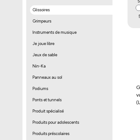
5
Glissoires
Grimpeurs
Instruments de musique
Je joue libre
Jeux de sable
Nin-Ka
Panneaux au sol
G
Podiums
v
Ponts et tunnels
(
Produit spécialisé
Produits pour adolescents
Produits préscolaires