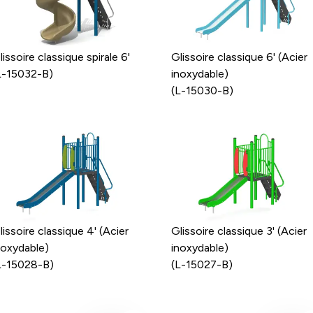
lissoire classique spirale 6'
Glissoire classique 6' (Acier
L-15032-B)
inoxydable)
(L-15030-B)
lissoire classique 4' (Acier
Glissoire classique 3' (Acier
noxydable)
inoxydable)
L-15028-B)
(L-15027-B)