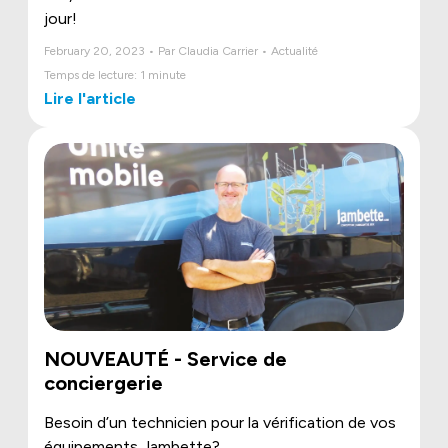
jour!
February 20, 2023 • Par Claudia Carrier • Actualité
Temps de lecture: 1 minute
Lire l'article
NOUVEAUTÉ - Service de
conciergerie
Besoin d’un technicien pour la vérification de vos
équipements Jambette?