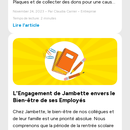
Plaques et de collecter des dons pour une cause
qui nous tient à cœur.
November 24, 2023 • Par Claudia Carrier • Entreprise
Temps de lecture: 2 minutes
Lire l'article
L'Engagement de Jambette envers le
Bien-être de ses Employés
Chez Jambette, le bien-être de nos collègues et
de leur famille est une priorité absolue. Nous
comprenons que la période de la rentrée scolaire