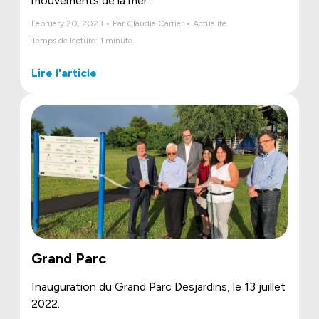
mouvements de la mer.
February 20, 2023 • Par Claudia Carrier • Actualité
Temps de lecture: 1 minute
Lire l'article
Grand Parc
Inauguration du Grand Parc Desjardins, le 13 juillet
2022.