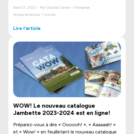
April 27, 2023 • Par Claudia Carrier • Entreprise
Temps de lecture: 1 minute
Lire l'article
WOW! Le nouveau catalogue
Jambette 2023-2024 est en ligne!
Préparez-vous à dire « Oooooh! », « Aaaaaah! »
et « Wow! » en feuilletant le nouveau catalogue