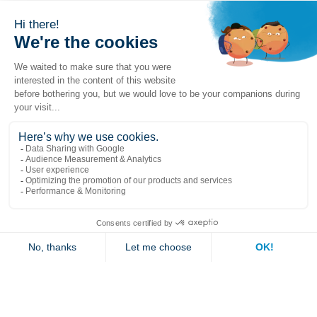
Liens populaires
Explorer
Nous joindre
Jambette