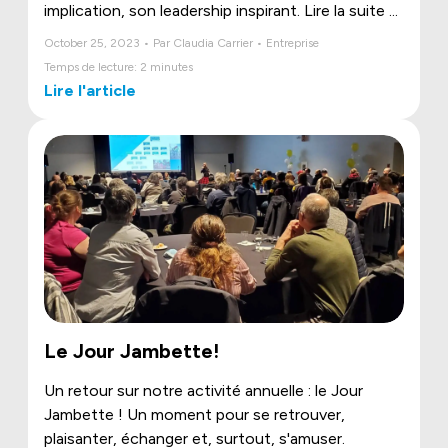
implication, son leadership inspirant. Lire la suite ...
October 25, 2023 • Par Claudia Carrier • Entreprise
Temps de lecture: 2 minutes
Lire l'article
Le Jour Jambette!
Un retour sur notre activité annuelle : le Jour
Jambette ! Un moment pour se retrouver,
plaisanter, échanger et, surtout, s'amuser.