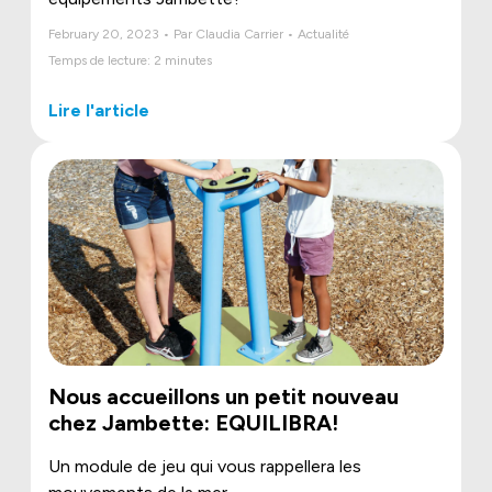
February 20, 2023 • Par Claudia Carrier • Actualité
Temps de lecture: 2 minutes
Lire l'article
Nous accueillons un petit nouveau
chez Jambette: EQUILIBRA!
Un module de jeu qui vous rappellera les