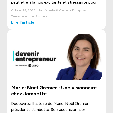
peut être à la fois excitante et stressante pour
les parents.
October 25, 2023 • Par Marie-Noël Grenier • Entreprise
Temps de lecture: 2 minutes
Lire l'article
Marie-Noël Grenier : Une visionnaire
chez Jambette
Découvrez l'histoire de Marie-Noël Grenier,
présidente Jambette. Son ascension, son