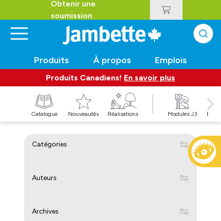
Obtenir une
soumission
Produits
À propos
Emplois
Produits Canadiens!
En savoir plus
t
Catalogue
Nouveautés
Réalisations
Modules J3
Balan
Catégories
Auteurs
Archives