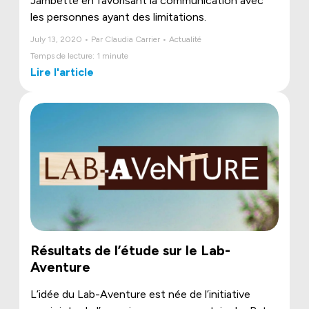
Jambette en favorisant la communication avec
les personnes ayant des limitations.
July 13, 2020 • Par Claudia Carrier • Actualité
Temps de lecture: 1 minute
Lire l'article
Résultats de l’étude sur le Lab-
Aventure
L’idée du Lab-Aventure est née de l’initiative