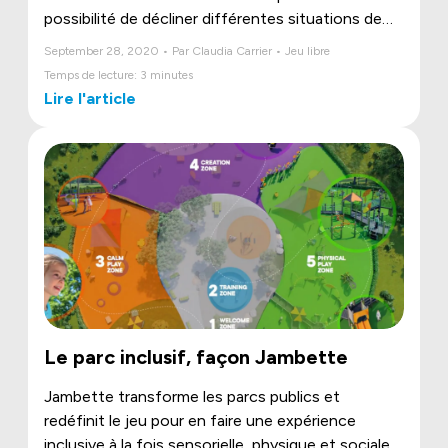
possibilité de décliner différentes situations de
jeu libre pour favoriser le développement
September 28, 2020 • Par Claudia Carrier • Jeu libre
psychomoteur et social de l’enfant.
Temps de lecture: 3 minutes
Lire l'article
Le parc inclusif, façon Jambette
Jambette transforme les parcs publics et
redéfinit le jeu pour en faire une expérience
inclusive à la fois sensorielle, physique et sociale