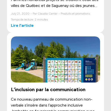
villes de Québec et de Saguenay où des jeunes
pourront bientôt arpenter le parcours CitipleX
July 21, 2020 • Par Claudia Carrier • Produits et promotions
tout en hauteur et se laisser transporter vers un
Temps de lecture: 2 minutes
nouveau monde rempli d’aventures.
Lire l'article
L’inclusion par la communication
Ce nouveau panneau de communication non-
verbale s’insère dans l’approche inclusive