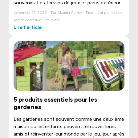
souvenirs. Les terrains de jeux et parcs extérieurs
favorisent les rencontres et le tissage de liens
November 27, 2020 • Par Claudia Carrier • Produits et promotions
dans la communauté rendant ainsi votre quartier
Temps de lecture: 3 minutes
un endroit dynamique et invitant pour tous.
Lire l'article
5 produits essentiels pour les
garderies
Les garderies sont souvent comme une deuxième
maison où les enfants peuvent retrouver leurs
amis et réinventer leur monde par le jeu, jour après