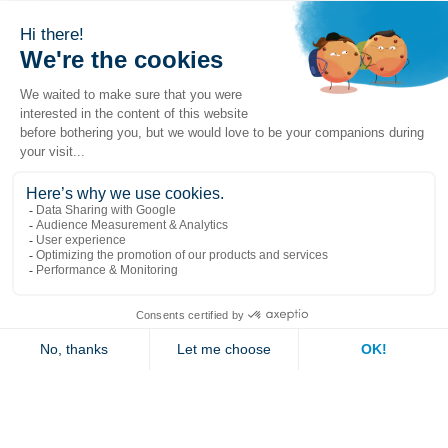
Liens populaires
Explorer
Nous joindre
Jambette