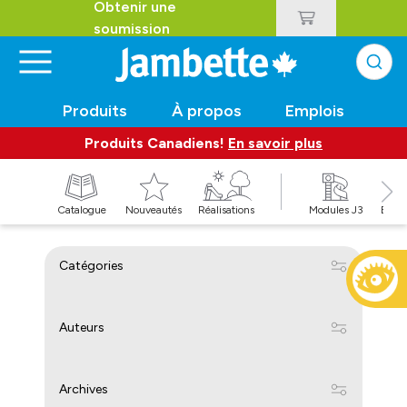
Obtenir une
soumission
Produits
À propos
Emplois
Produits Canadiens!
En savoir plus
t
Catalogue
Nouveautés
Réalisations
Modules J3
Balan
Catégories
Auteurs
Archives