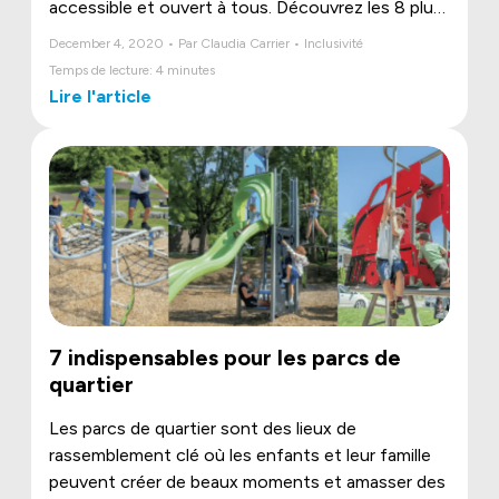
accessible et ouvert à tous. Découvrez les 8 plus
belles nouveautés de jeu inclusif signées
December 4, 2020 • Par Claudia Carrier • Inclusivité
Jambette!
Temps de lecture: 4 minutes
Lire l'article
7 indispensables pour les parcs de
quartier
Les parcs de quartier sont des lieux de
rassemblement clé où les enfants et leur famille
peuvent créer de beaux moments et amasser des