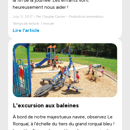
la fin de la journée. Les enfants vont
heureusement nous aider !
July 11, 2017 • Par Claudia Carrier • Produits et promotions
Temps de lecture: 1 minute
Lire l'article
L'excursion aux baleines
À bord de notre majestueux navire, observez Le
Rorqual, à l’échelle du tiers du grand rorqual bleu !