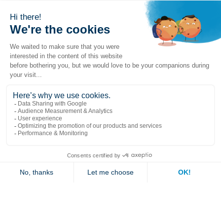
Liens populaires
Explorer
Nous joindre
Jambette