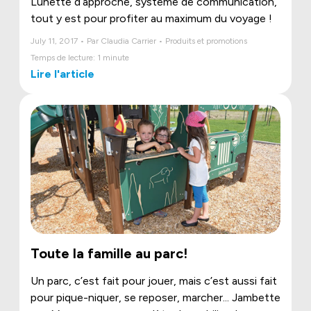
Lunette d’approche, système de communication,
tout y est pour profiter au maximum du voyage !
July 11, 2017 • Par Claudia Carrier • Produits et promotions
Temps de lecture: 1 minute
Lire l'article
Toute la famille au parc!
Un parc, c’est fait pour jouer, mais c’est aussi fait
pour pique-niquer, se reposer, marcher... Jambette