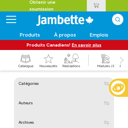
Obtenir une
soumission
Produits
À propos
Emplois
Produits Canadiens!
En savoir plus
t
Catalogue
Nouveautés
Réalisations
Modules J3
Balan
Catégories
Auteurs
Archives