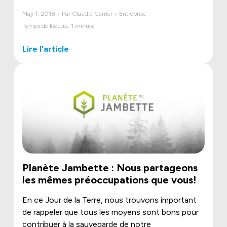
May 1, 2018 • Par Claudia Carrier • Entreprise
Temps de lecture: 1 minute
Lire l'article
Planète Jambette : Nous partageons
les mêmes préoccupations que vous!
En ce Jour de la Terre, nous trouvons important
de rappeler que tous les moyens sont bons pour
contribuer à la sauvegarde de notre