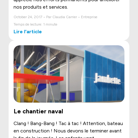
nos produits et services.
October 24, 2017 • Par Claudia Carrier • Entreprise
Temps de lecture: 1 minute
Lire l'article
Le chantier naval
Clang ! Bang-Bang ! Tac à tac ! Attention, bateau
en construction ! Nous devons le terminer avant