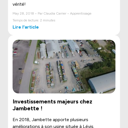
vérité!
May 28, 2018 • Par Claudia Carrier • Apprentissage
Temps de lecture: 2 minutes
Lire l'article
Investissements majeurs chez
Jambette !
En 2018, Jambette apporte plusieurs
améliorations à son usine située à Lévis.