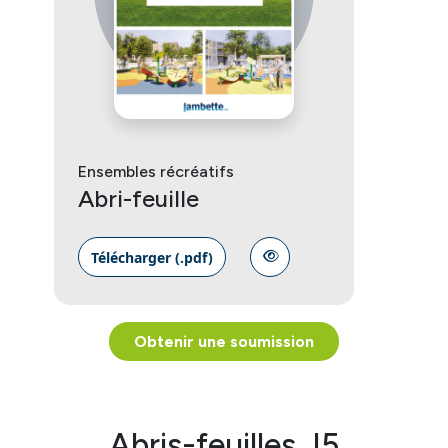
Ensembles récréatifs
Abri-feuille
Télécharger (.pdf)
Obtenir une soumission
Abris-feuilles J5