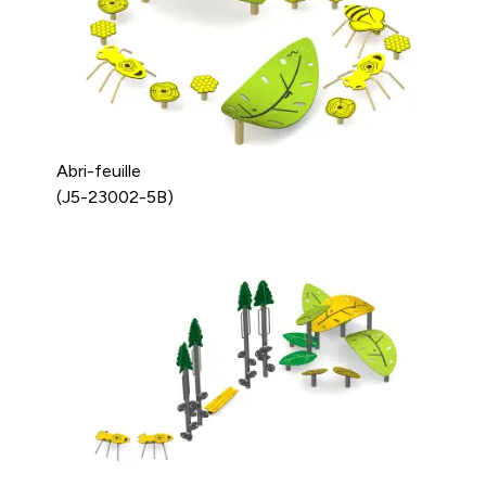
Abri-feuille
(J5-23002-5B)