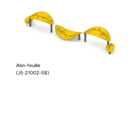
Abri-feuille
(J5-21002-5B)