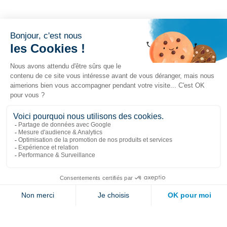
Liens populaires
Explorer
Nous joindre
Jambette