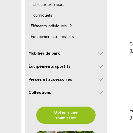
Tableaux extérieurs
Tourniquets
Éléments individuels J2
Équipements sur ressorts
C
(
Mobilier de parc
Équipements sportifs
Pièces et accessoires
Collections
F
Obtenir une
(
soumission