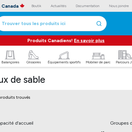
au Canada
Boutik
Actualités
Documentation
Nous joindre
Trouver tous les produits ici
Produits Canadiens!
En savoir plus
Balançoires
Glissoires
Équipements sportifs
Mobilier de parc
Parcours 
ux de sable
produits trouvés
pacité d'accueil
Groupes d