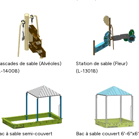
ascades de sable (Alvéoles)
Station de sable (Fleur)
L-14008)
(L-13018)
ac à sable semi-couvert
Bac à sable couvert 6'-6''x6'