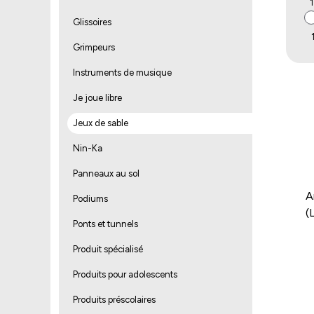
1
Glissoires
Grimpeurs
Instruments de musique
Je joue libre
Jeux de sable
Nin-Ka
Panneaux au sol
A
Podiums
(
Ponts et tunnels
Produit spécialisé
Produits pour adolescents
Produits préscolaires