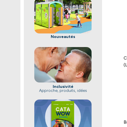
Nouveautés
C
(
Inclusivité
Approche, produits, idées
B