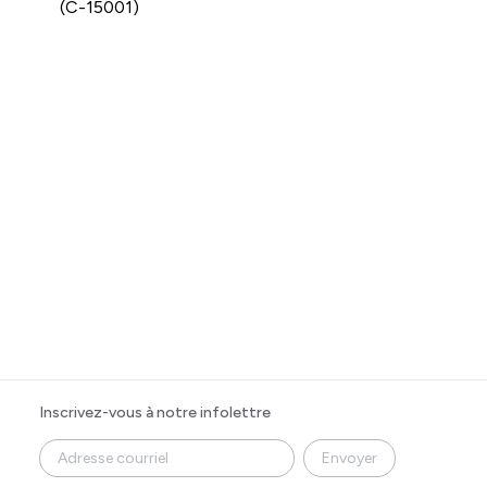
(C-15001)
Inscrivez-vous à notre infolettre
Envoyer