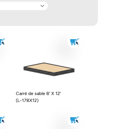
Carré de sable 8' X 12'
(L-178X12)