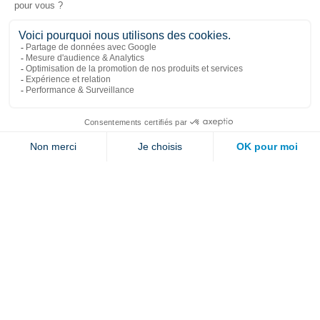
Liens populaires
Explorer
Nous joindre
Jambette
Inscrivez-vous à notre infolettre
Envoyer
En cliquant sur « envoyer » vous nous autorisez à vous envoyer quelques fois par
année un courriel contenant des offres ou nouveautés.