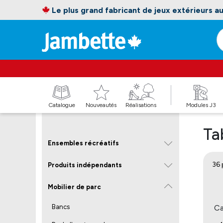
Le plus grand fabricant de jeux extérieurs 
Catalogue
Nouveautés
Réalisations
Modules J3
Ta
Ensembles récréatifs
36 
Produits indépendants
Mobilier de parc
Ca
Bancs