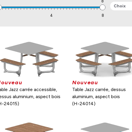
8
Choix
1
4
8
Nouveau
Nouveau
able Jazz carrée accessible,
Table Jazz carrée, dessus
essus aluminium, aspect bois
aluminium, aspect bois
H-24015)
(H-24014)