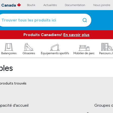
au Canada
Boutik
Actualités
Documentation
Nous joindre
Trouver tous les produits ici
Produits Canadiens!
En savoir plus
Balançoires
Glissoires
Équipements sportifs
Mobilier de parc
Parcours 
bles
produits trouvés
pacité d'accueil
Groupes d