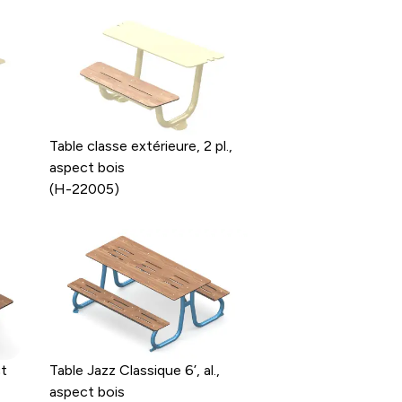
,
Table classe extérieure, 2 pl.,
aspect bois
(H-22005)
ct
Table Jazz Classique 6’, al.,
aspect bois