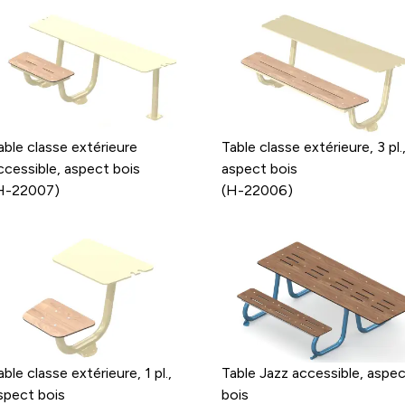
able classe extérieure
Table classe extérieure, 3 pl.
ccessible, aspect bois
aspect bois
H-22007)
(H-22006)
able classe extérieure, 1 pl.,
Table Jazz accessible, aspe
spect bois
bois