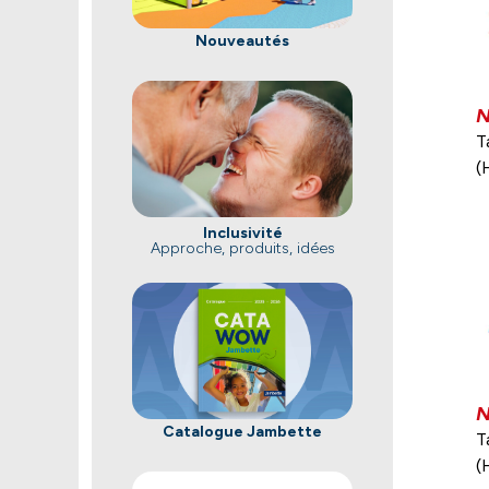
Nouveautés
T
(
Inclusivité
Approche, produits, idées
Catalogue Jambette
T
(