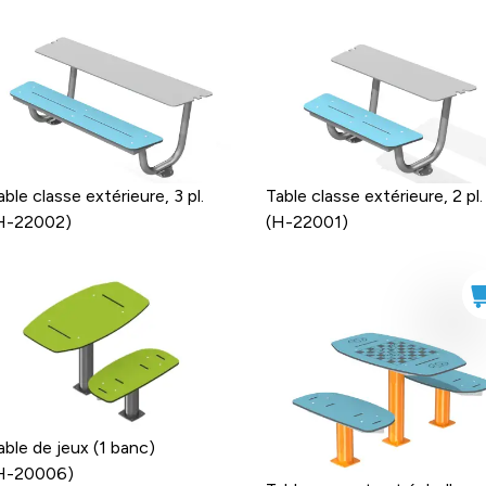
able classe extérieure, 3 pl.
Table classe extérieure, 2 pl.
H-22002)
(H-22001)
able de jeux (1 banc)
H-20006)