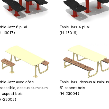
able Jazz 6 pl. al.
Table Jazz 4 pl. al.
H-13017)
(H-13016)
able Jazz avec côté
Table Jazz, dessus aluminiu
ccessible, dessus aluminium
6’, aspect bois
’, aspect bois
(H-23004)
H-23005)