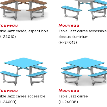
Nouveau
Nouveau
able Jazz carrée, aspect bois
Table Jazz carrée accessible
H-24010)
dessus aluminium
(H-24013)
Nouveau
Nouveau
able Jazz carrée accessible
Table Jazz carrée
H-24009)
(H-24008)