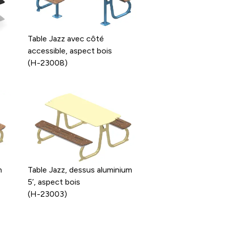
Table Jazz avec côté
accessible, aspect bois
(H-23008)
m
Table Jazz, dessus aluminium
5’, aspect bois
(H-23003)