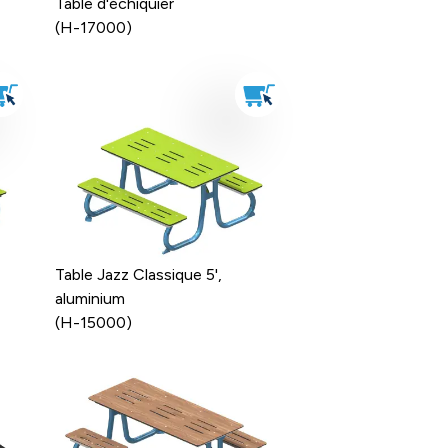
Table d'échiquier
(H-17000)
Table Jazz Classique 5',
aluminium
(H-15000)