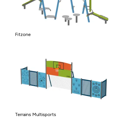
Fitzone
Terrains Multisports