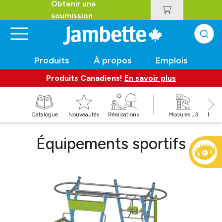
Obtenir une
soumission
Produits
À propos
Emplois
Produits Canadiens!
En savoir plus
t
Catalogue
Nouveautés
Réalisations
Modules J3
Balan
Équipements sportifs