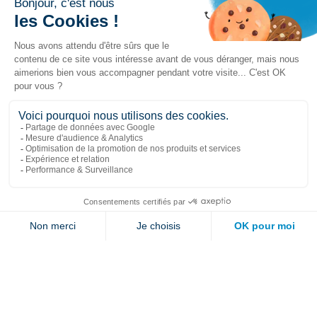
Liens populaires
Explorer
Nous joindre
Jambette
Inscrivez-vous à notre infolettre