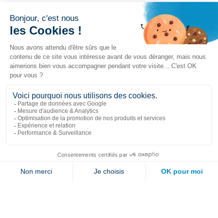
Liens populaires
Explorer
Nous joindre
Jambette