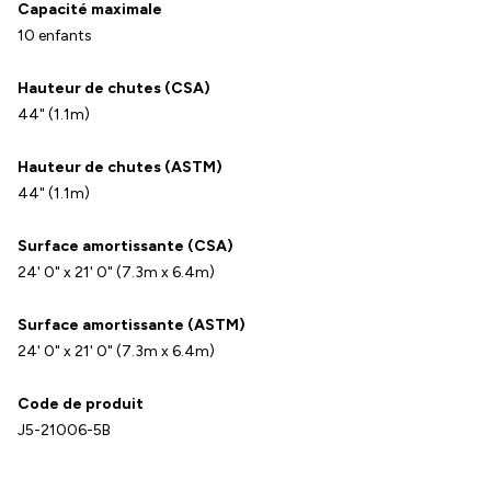
Capacité maximale
10 enfants
Hauteur de chutes (CSA)
44" (1.1m)
Hauteur de chutes (ASTM)
44" (1.1m)
Surface amortissante (CSA)
24' 0" x 21' 0" (7.3m x 6.4m)
Surface amortissante (ASTM)
24' 0" x 21' 0" (7.3m x 6.4m)
Code de produit
J5-21006-5B