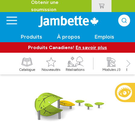
Obtenir une
soumission
Produits
À propos
Emplois
Produits Canadiens!
En savoir plus
t
Catalogue
Nouveautés
Réalisations
Modules J3
Balan