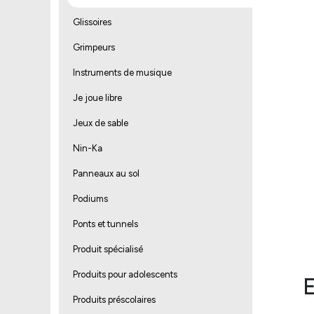
Glissoires
Grimpeurs
Instruments de musique
Je joue libre
Jeux de sable
Nin-Ka
Panneaux au sol
Podiums
Ponts et tunnels
Produit spécialisé
Produits pour adolescents
E
Produits préscolaires