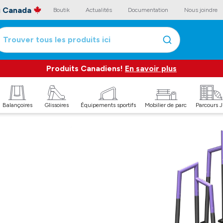
au Canada
Boutik
Actualités
Documentation
Nous joindre
Trouver tous les produits ici
Produits Canadiens!
En savoir plus
Balançoires
Glissoires
Équipements sportifs
Mobilier de parc
Parcours 