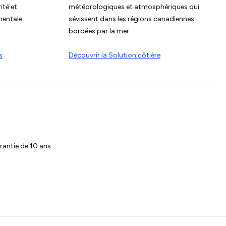
ité et
météorologiques et atmosphériques qui
mentale.
sévissent dans les régions canadiennes
bordées par la mer.
s
Découvrir la Solution côtière
rantie de 10 ans.