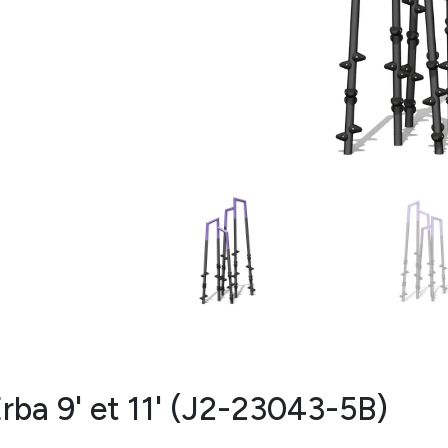
rba 9' et 11' (J2-23043-5B)