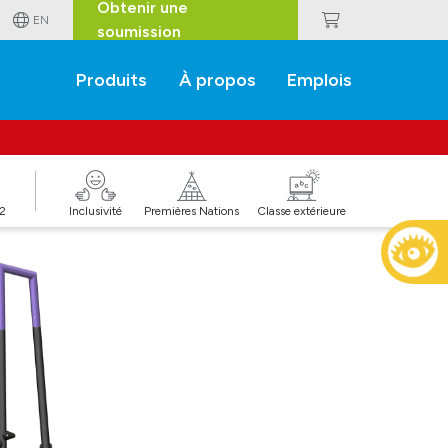
Obtenir une
EN
soumission
Produits
À propos
Emplois
J2
Inclusivité
Premières Nations
Classe extérieure