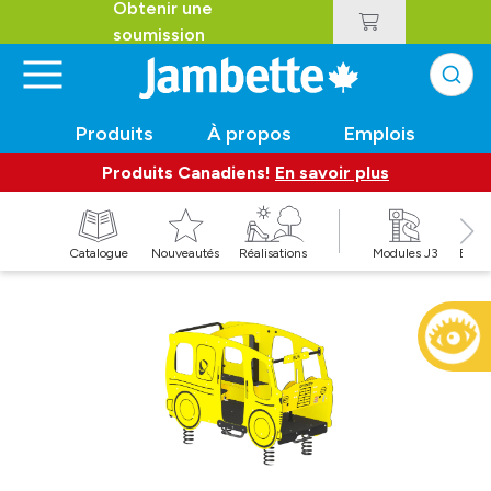
Obtenir une
soumission
Produits
À propos
Emplois
Produits Canadiens!
En savoir plus
t
Catalogue
Nouveautés
Réalisations
Modules J3
Balan