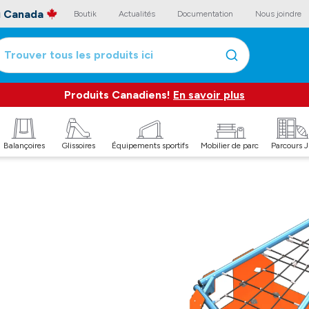
au Canada
Boutik
Actualités
Documentation
Nous joindre
Trouver tous les produits ici
Produits Canadiens!
En savoir plus
Balançoires
Glissoires
Équipements sportifs
Mobilier de parc
Parcours 