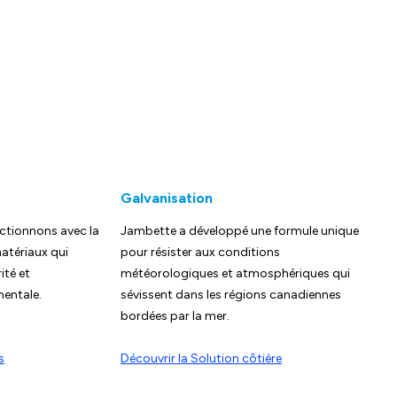
Galvanisation
ctionnons avec la
Jambette a développé une formule unique
atériaux qui
pour résister aux conditions
ité et
météorologiques et atmosphériques qui
mentale.
sévissent dans les régions canadiennes
bordées par la mer.
s
Découvrir la Solution côtière