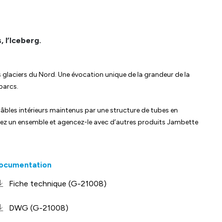
 l’Iceberg.
ts glaciers du Nord. Une évocation unique de la grandeur de la
parcs.
câbles intérieurs maintenus par une structure de tubes en
gez un ensemble et agencez-le avec d’autres produits Jambette
ocumentation
Fiche technique (G-21008)
DWG (G-21008)