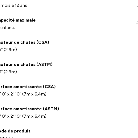
 mois à 12 ans
pacité maximale
 enfants
uteur de chutes (CSA)
5" (2.9m)
uteur de chutes (ASTM)
5" (2.9m)
rface amortissante (CSA)
' 0" x 21' 0" (7m x 6.4m)
rface amortissante (ASTM)
' 0" x 21' 0" (7m x 6.4m)
de de produit