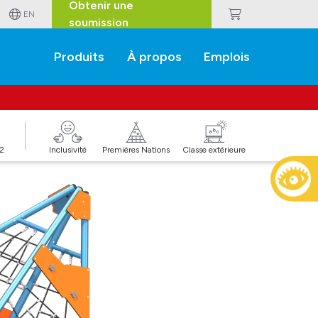
Obtenir une
EN
soumission
Produits
À propos
Emplois
J2
Inclusivité
Premières Nations
Classe extérieure