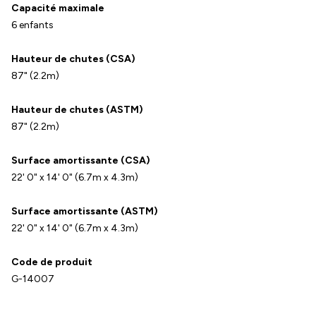
Capacité maximale
6 enfants
Hauteur de chutes (CSA)
87" (2.2m)
Hauteur de chutes (ASTM)
87" (2.2m)
Surface amortissante (CSA)
22' 0" x 14' 0" (6.7m x 4.3m)
Surface amortissante (ASTM)
22' 0" x 14' 0" (6.7m x 4.3m)
Code de produit
G-14007