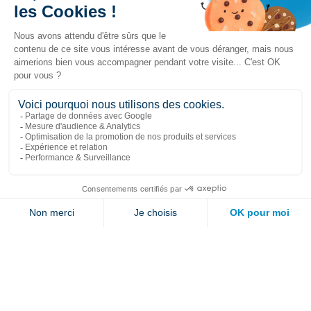
Liens populaires
Explorer
Nous joindre
Jambette
Inscrivez-vous à notre infolettre