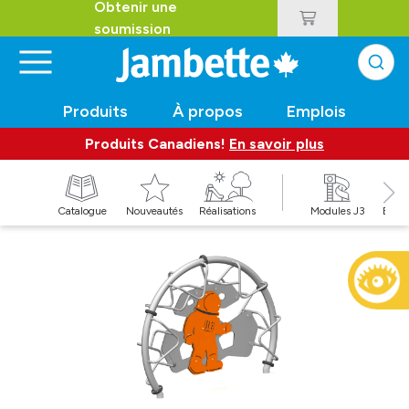
Obtenir une
soumission
Produits
À propos
Emplois
Produits Canadiens!
En savoir plus
t
Catalogue
Nouveautés
Réalisations
Modules J3
Balan