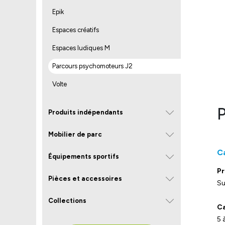
Epik
Espaces créatifs
Espaces ludiques M
Parcours psychomoteurs J2
Volte
P
Produits indépendants
Mobilier de parc
C
Équipements sportifs
Pr
Pièces et accessoires
Su
Collections
Ca
5 