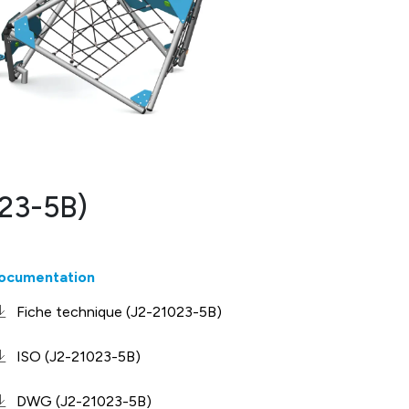
23-5B)
ocumentation
Fiche technique (J2-21023-5B)
ISO (J2-21023-5B)
DWG (J2-21023-5B)