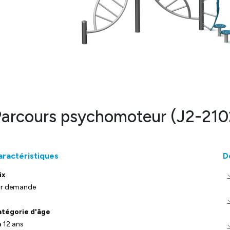
arcours psychomoteur (J2-210
aractéristiques
D
ix
r demande
tégorie d'âge
à 12 ans