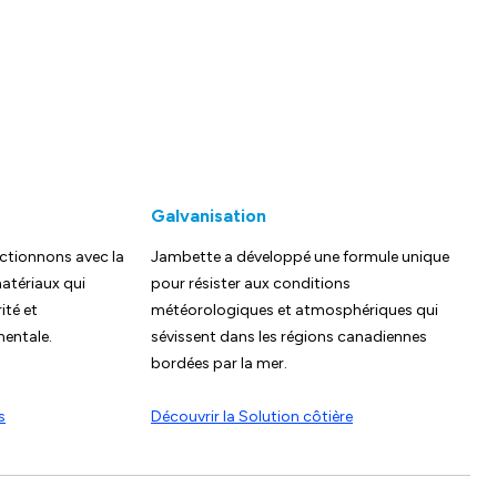
Galvanisation
ctionnons avec la
Jambette a développé une formule unique
atériaux qui
pour résister aux conditions
ité et
météorologiques et atmosphériques qui
mentale.
sévissent dans les régions canadiennes
bordées par la mer.
s
Découvrir la Solution côtière