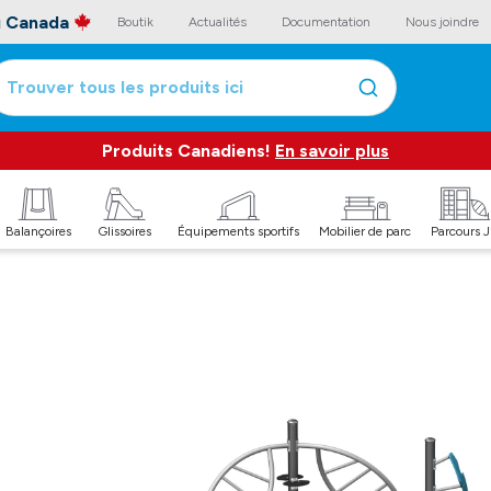
au Canada
Boutik
Actualités
Documentation
Nous joindre
Trouver tous les produits ici
Produits Canadiens!
En savoir plus
Balançoires
Glissoires
Équipements sportifs
Mobilier de parc
Parcours 