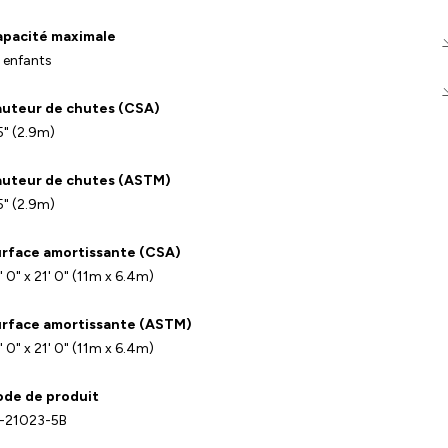
pacité maximale
 enfants
uteur de chutes (CSA)
5" (2.9m)
uteur de chutes (ASTM)
5" (2.9m)
rface amortissante (CSA)
' 0" x 21' 0" (11m x 6.4m)
rface amortissante (ASTM)
' 0" x 21' 0" (11m x 6.4m)
de de produit
-21023-5B