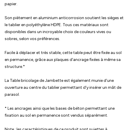
papier.
Son piètement en aluminium anticorrosion soutient les sièges et
le tablier en polyéthylène HDPE. Tous ces matériaux sont
disponibles dans un incroyable choix de couleurs vives ou
sobres, selon vos préférences.
Facile à déplacer et très stable, cette table peut être fixée au sol
en permanence, grâce aux plaques d’ancrage fixées à même sa
structure.*
La Table bricolage de Jambette est également munie d’une
ouverture au centre du tablier permettant d’y insérer un mât de
parasol.
* Les ancrages ainsi que les bases de béton permettant une
fixation au sol en permanence sont vendus séparément.
Note : les caractéristiques de ce produit sont sujettes à