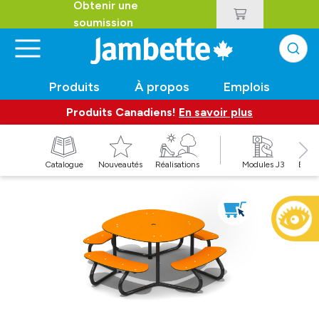
Obtenir une
soumission
Produits
À propos
Emplois
Produits Canadiens!
En savoir plus
t
Catalogue
Nouveautés
Réalisations
Modules J3
Balan