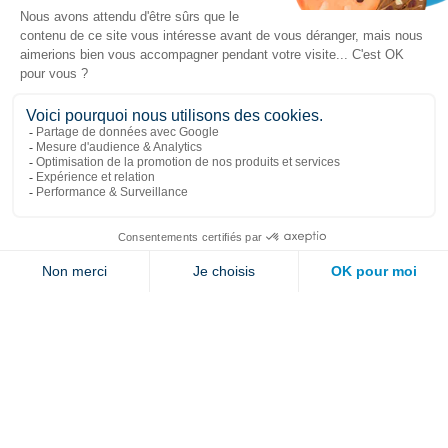
Liens populaires
Explorer
Nous joindre
Jambette
Inscrivez-vous à notre infolettre
Envoyer