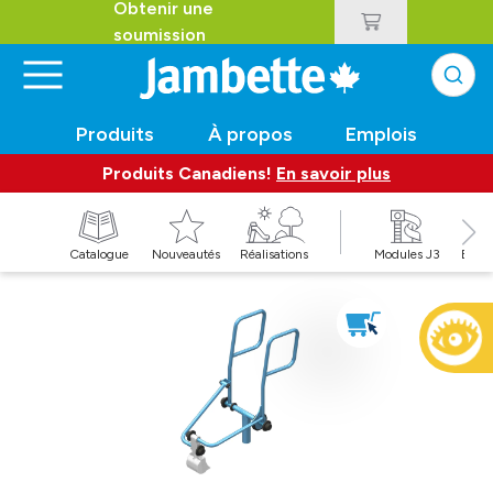
Obtenir une
soumission
Produits
À propos
Emplois
Produits Canadiens!
En savoir plus
t
Catalogue
Nouveautés
Réalisations
Modules J3
Balan