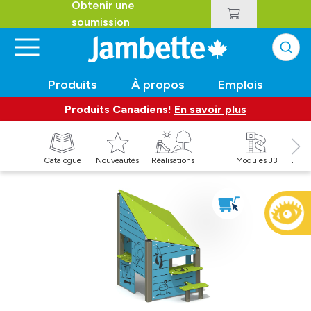
Obtenir une
soumission
Produits
À propos
Emplois
Produits Canadiens!
En savoir plus
t
Catalogue
Nouveautés
Réalisations
Modules J3
Balan