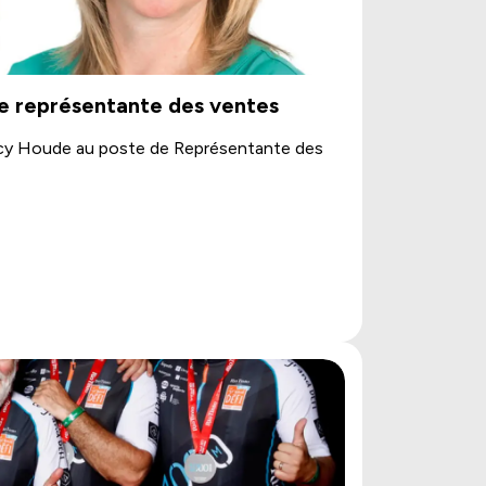
e représentante des ventes
ncy Houde au poste de Représentante des