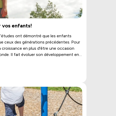
r vos enfants!
 d’études ont démontré que les enfants
ue ceux des générations précédentes. Pour
à sa croissance en plus d'être une occasion
onde. Il fait évoluer son développement en
eu.