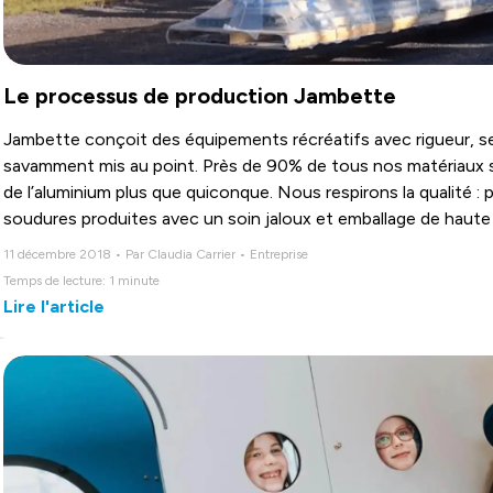
Le processus de production Jambette
Jambette conçoit des équipements récréatifs avec rigueur, s
savamment mis au point. Près de 90% de tous nos matériaux so
de l’aluminium plus que quiconque. Nous respirons la qualité : p
soudures produites avec un soin jaloux et emballage de haute 
11 décembre 2018 • Par Claudia Carrier • Entreprise
Temps de lecture: 1 minute
Lire l'article