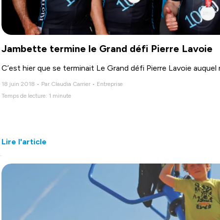
Jambette termine le Grand défi Pierre Lavoie
C’est hier que se terminait Le Grand défi Pierre Lavoie auquel 
18 juin 2018 • Par Claudia Carrier • Entreprise
Temps de lecture: 1 minute
Lire l'article