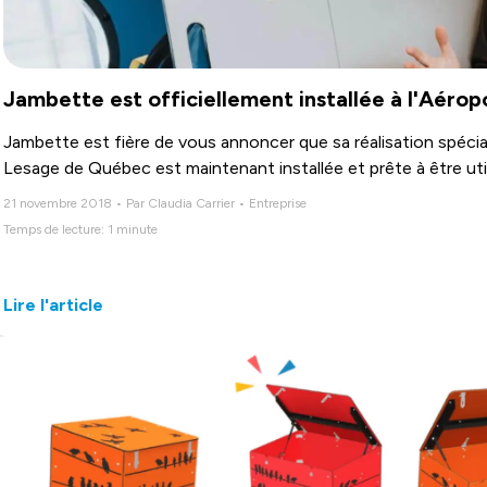
Jambette est officiellement installée à l'Aéro
Jambette est fière de vous annoncer que sa réalisation spéc
Lesage de Québec est maintenant installée et prête à être util
21 novembre 2018 • Par Claudia Carrier • Entreprise
Temps de lecture: 1 minute
Lire l'article