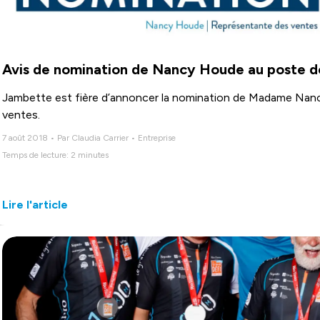
Avis de nomination de Nancy Houde au poste d
Jambette est fière d’annoncer la nomination de Madame Na
ventes.
7 août 2018 • Par Claudia Carrier • Entreprise
Temps de lecture: 2 minutes
Lire l'article