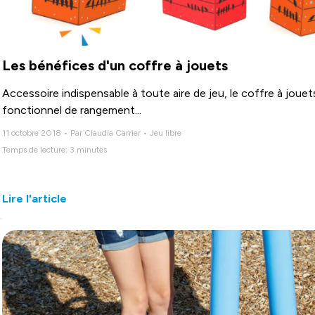
Les bénéfices d'un coffre à jouets
Accessoire indispensable à toute aire de jeu, le coffre à jou
fonctionnel de rangement...
11 octobre 2018 • Par Claudia Carrier • Jeu libre
Temps de lecture: 3 minutes
Lire l'article