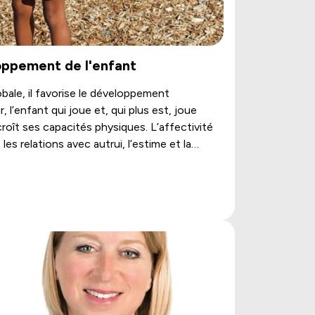
loppement de l'enfant
obale, il favorise le développement
 l’enfant qui joue et, qui plus est, joue
roît ses capacités physiques. L’affectivité
s relations avec autrui, l’estime et la
uent positivement aux apprentissages et à la