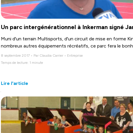
Un parc intergénérationnel à Inkerman signé J
Muni d'un terrain Multisports, d'un circuit de mise en forme K
nombreux autres équipements récréatifs, ce parc fera le bonhe
8 septembre 2017 • Par Claudia Carrier • Entreprise
Temps de lecture: 1 minute
Lire l'article