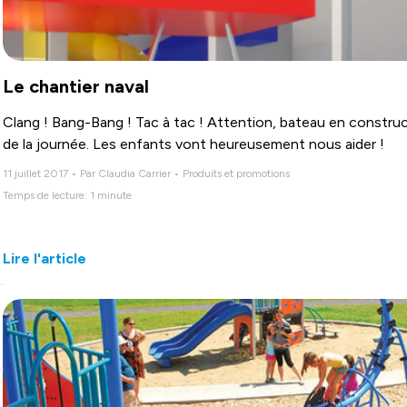
Le chantier naval
Clang ! Bang-Bang ! Tac à tac ! Attention, bateau en construc
de la journée. Les enfants vont heureusement nous aider !
11 juillet 2017 • Par Claudia Carrier • Produits et promotions
Temps de lecture: 1 minute
Lire l'article