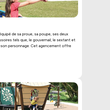
 équipé de sa proue, sa poupe, ses deux
oires tels que, le gouvernail, le sextant et
ns son personnage. Cet agencement offre