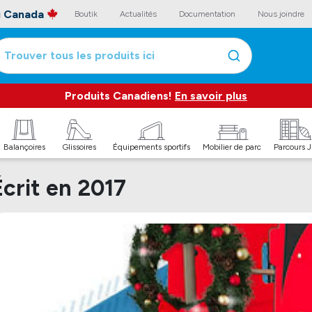
au Canada
Boutik
Actualités
Documentation
Nous joindre
Trouver tous les produits ici
Produits Canadiens!
En savoir plus
Balançoires
Glissoires
Équipements sportifs
Mobilier de parc
Parcours 
Écrit en 2017