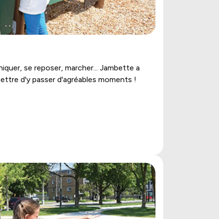
-niquer, se reposer, marcher... Jambette a
ttre d'y passer d'agréables moments !