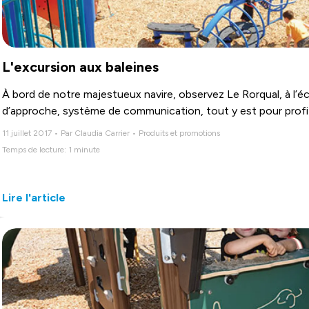
L'excursion aux baleines
À bord de notre majestueux navire, observez Le Rorqual, à l’éch
d’approche, système de communication, tout y est pour prof
11 juillet 2017 • Par Claudia Carrier • Produits et promotions
Temps de lecture: 1 minute
Lire l'article