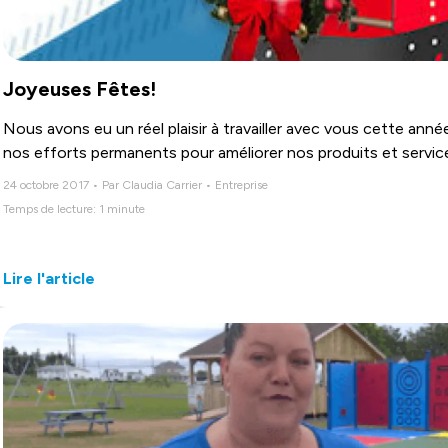
Joyeuses Fêtes!
Nous avons eu un réel plaisir à travailler avec vous cette an
nos efforts permanents pour améliorer nos produits et servic
24 octobre 2017 • Par Claudia Carrier • Entreprise
Temps de lecture: 1 minute
Lire l'article