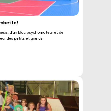
ambette!
inesis, d'un bloc psychomoteur et de
ur des petits et grands.