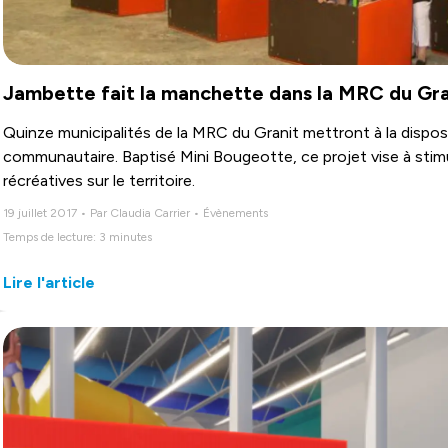
Jambette fait la manchette dans la MRC du Gra
Quinze municipalités de la MRC du Granit mettront à la dispos
communautaire. Baptisé Mini Bougeotte, ce projet vise à stimul
récréatives sur le territoire.
19 juillet 2017 • Par Claudia Carrier • Évènements
Temps de lecture: 3 minutes
Lire l'article