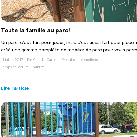
Toute la famille au parc!
Un parc, c’est fait pour jouer, mais c’est aussi fait pour pique
créé une gamme complète de mobilier de parc pour vous perme
11 juillet 2017 • Par Claudia Carrier • Produits et promotions
Temps de lecture: 1 minute
Lire l'article