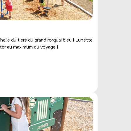
elle du tiers du grand rorqual bleu ! Lunette
iter au maximum du voyage !