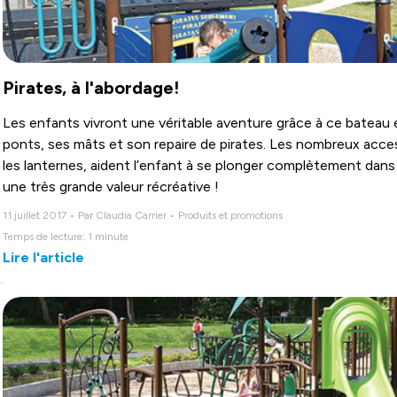
Pirates, à l'abordage!
Les enfants vivront une véritable aventure grâce à ce bateau
ponts, ses mâts et son repaire de pirates. Les nombreux access
les lanternes, aident l’enfant à se plonger complètement da
une très grande valeur récréative !
11 juillet 2017 • Par Claudia Carrier • Produits et promotions
Temps de lecture: 1 minute
Lire l'article