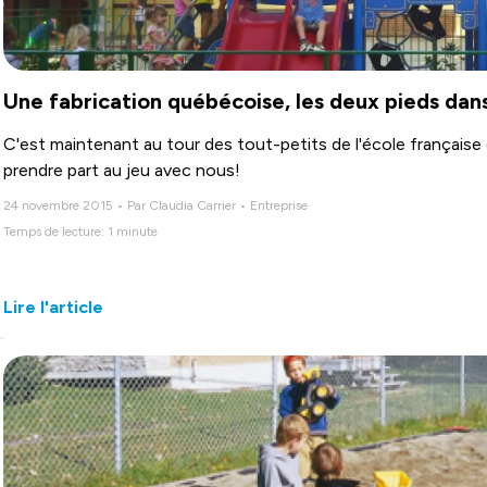
Une fabrication québécoise, les deux pieds dans
C'est maintenant au tour des tout-petits de l'école française
prendre part au jeu avec nous!
24 novembre 2015 • Par Claudia Carrier • Entreprise
Temps de lecture: 1 minute
Lire l'article