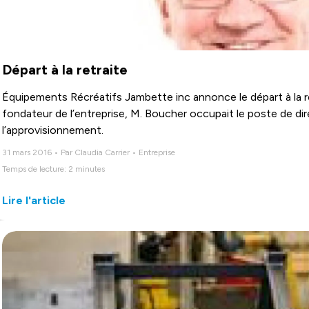
Départ à la retraite
Équipements Récréatifs Jambette inc annonce le départ à la r
fondateur de l’entreprise, M. Boucher occupait le poste de di
l’approvisionnement.
31 mars 2016 • Par Claudia Carrier • Entreprise
Temps de lecture: 2 minutes
Lire l'article