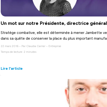
Un mot sur notre Présidente, directrice généra
Stratège combative, elle est déterminée à mener Jambette vers
dans sa quête de conserver la place du plus important manufa
22 mars 2016 • Par Claudia Carrier • Entreprise
Temps de lecture: 2 minutes
Lire l'article