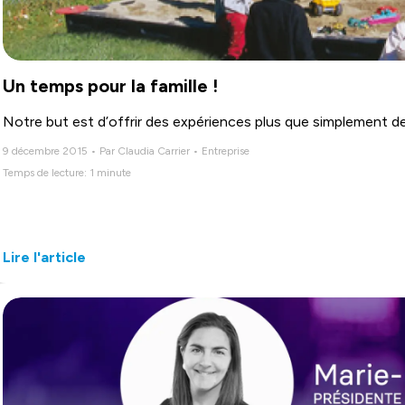
Un temps pour la famille !
Notre but est d’offrir des expériences plus que simplement de
9 décembre 2015 • Par Claudia Carrier • Entreprise
Temps de lecture: 1 minute
Lire l'article