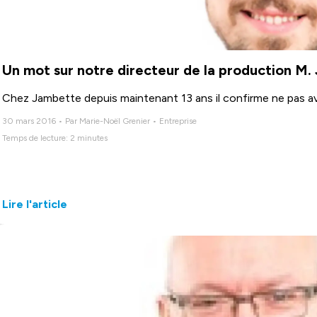
Un mot sur notre directeur de la production M.
Chez Jambette depuis maintenant 13 ans il confirme ne pas av
30 mars 2016 • Par Marie-Noël Grenier • Entreprise
Temps de lecture: 2 minutes
Lire l'article