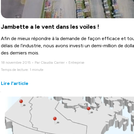
Jambette a le vent dans les voiles !
Afin de mieux répondre à la demande de façon efficace et touj
délais de l’industrie, nous avons investi un demi-million de d
des derniers mois.
18 novembre 2015 • Par Claudia Carrier • Entreprise
Temps de lecture: 1 minute
Lire l'article