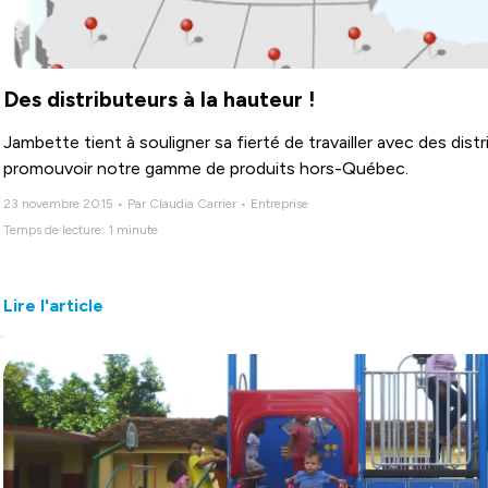
Des distributeurs à la hauteur !
Jambette tient à souligner sa fierté de travailler avec des di
promouvoir notre gamme de produits hors-Québec.
23 novembre 2015 • Par Claudia Carrier • Entreprise
Temps de lecture: 1 minute
Lire l'article