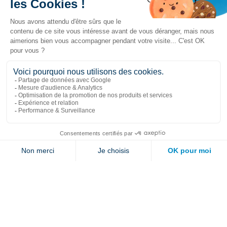
Liens populaires
Explorer
Nous joindre
Jambette
Inscrivez-vous à notre infolettre