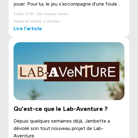
jouer. Pour lui, le jeu s’accompagne d’une foule
d’apprentissages tout en favorisant son
5 août 2019 • Par Claudia Carrier
développement psychique, intellectuel et moteur.
Temps de lecture: 3 minutes
Lire l'article
Qu'est-ce que le Lab-Aventure ?
Depuis quelques semaines déjà, Jambette a
dévoilé son tout nouveau projet de Lab-
Aventure.