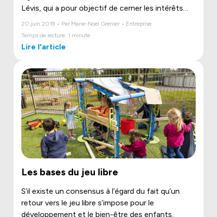
Lévis, qui a pour objectif de
cerner les intérêts
des jeunes en matière de jeu libre.
20 juin 2019 • Par Marie-Noël Grenier • Entreprise
Temps de lecture: 1 minute
Lire l'article
Les bases du jeu libre
S’il existe un consensus à l’égard du fait qu’un
retour vers le jeu libre s’impose pour le
développement et le bien-être des enfants,