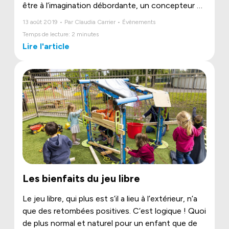
être à l’imagination débordante, un concepteur du
futur. Mais l’écoute-t-on vraiment quand il s’agit
13 août 2019 • Par Claudia Carrier • Évènements
d’inventer ce qu’il y a de mieux pour lui ?
Temps de lecture: 2 minutes
Lire l'article
Les bienfaits du jeu libre
Le jeu libre, qui plus est s’il a lieu à l’extérieur, n’a
que des retombées positives. C’est logique ! Quoi
de plus normal et naturel pour un enfant que de