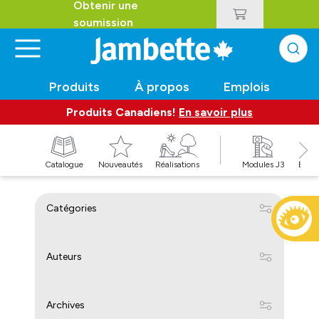
Obtenir une
soumission
Produits
À propos
Emplois
Produits Canadiens!
En savoir plus
t
Catalogue
Nouveautés
Réalisations
Modules J3
Balan
Catégories
Auteurs
Archives