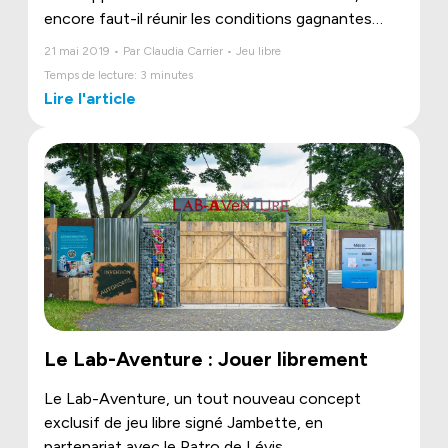
encore faut-il réunir les conditions gagnantes
pour le favoriser ! Quelles sont-elles ?
21 mai 2019 • Par Claudia Carrier • Jeu libre
Temps de lecture: 3 minutes
Lire l'article
Le Lab-Aventure : Jouer librement
Le Lab-Aventure, un tout nouveau concept
exclusif de jeu libre signé Jambette, en
partenariat avec le Patro de Lévis.