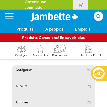
Obtenir une
soumission
Produits
À propos
Emplois
Produits Canadiens!
En savoir plus
t
Catalogue
Nouveautés
Réalisations
Modules J3
Balan
Catégories
Auteurs
Archives