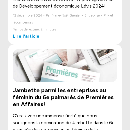
de Développement économique Lévis 2024!
12 décembre 2024 • Par Marie-Noël Grenier • Entreprise • Prix et
récompenses
Temps de lecture: 2 minutes
Lire l'article
Jambette parmi les entreprises au
féminin du 6e palmarès de Premières
en Affaires!
C’est avec une immense fierté que nous
soulignons la nomination de Jambette dans le 6e
palmarès des entreprises au féminin de la