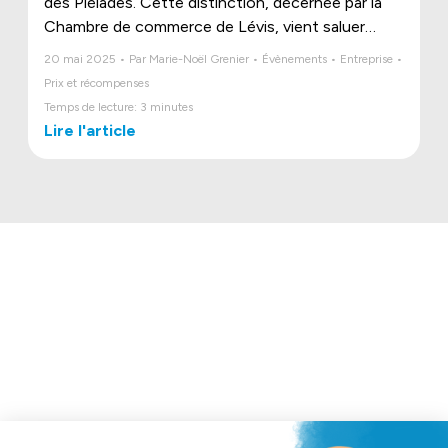
des Pléiades. Cette distinction, décernée par la
Chambre de commerce de Lévis, vient saluer
l’innovation, la rigueur et la passion qui animent
20 mai 2025 • Par Marie-Noël Grenier • Évènements • Entreprise •
chaque jour notre équipe.
Prix et récompenses
Temps de lecture: 3 minutes
Lire l'article