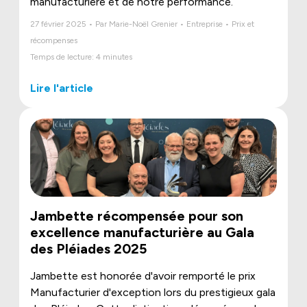
manufacturière et de notre performance.
27 février 2025 • Par Marie-Noël Grenier • Entreprise • Prix et
récompenses
Temps de lecture: 4 minutes
Lire l'article
Jambette récompensée pour son
excellence manufacturière au Gala
des Pléiades 2025
Jambette est honorée d'avoir remporté le prix
Manufacturier d'exception lors du prestigieux gala