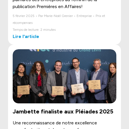
publication Premières en Affaires!
5 février 2025 • Par Marie-Noël Grenier • Entreprise • Prix et
récompenses
Temps de lecture: 2 minutes
Lire l'article
Jambette finaliste aux Pléiades 2025
Une reconnaissance de notre excellence