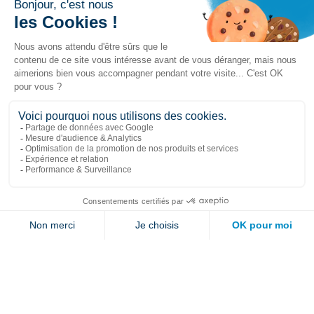
Liens populaires
Explorer
Nous joindre
Jambette
Inscrivez-vous à notre infolettre