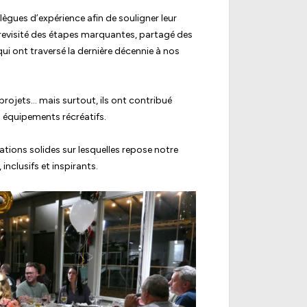
lègues d’expérience afin de souligner leur
revisité des étapes marquantes, partagé des
ui ont traversé la dernière décennie à nos
projets… mais surtout, ils ont contribué
s équipements récréatifs.
dations solides sur lesquelles repose notre
inclusifs et inspirants.