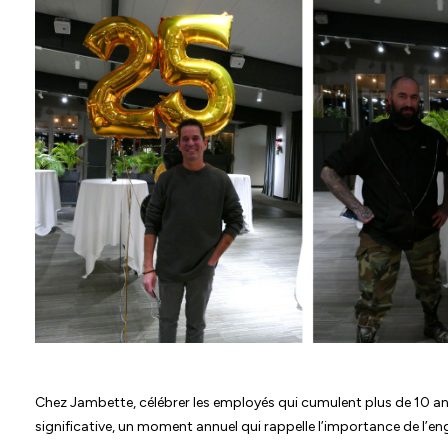
Chez Jambette, célébrer les employés qui cumulent plus de 10 ans
significative, un moment annuel qui rappelle l’importance de l’e