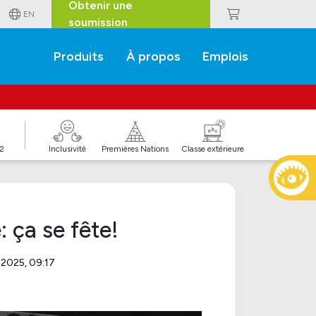
Obtenir une
EN
soumission
Produits
À propos
Emplois
J2
Inclusivité
Premières Nations
Classe extérieure
 ça se fête!
 2025, 09:17