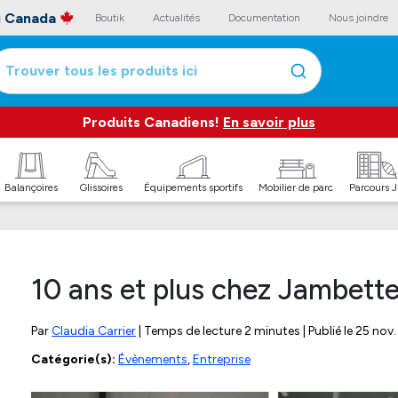
au Canada
Boutik
Actualités
Documentation
Nous joindre
Trouver tous les produits ici
Produits Canadiens!
En savoir plus
Balançoires
Glissoires
Équipements sportifs
Mobilier de parc
Parcours 
10 ans et plus chez Jambette:
Par
Claudia Carrier
| Temps de lecture 2 minutes | Publié le
25 nov.
Catégorie(s):
Évènements
,
Entreprise