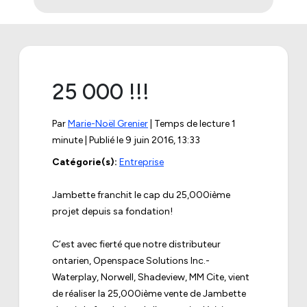
25 000 !!!
Par
Marie-Noël Grenier
| Temps de lecture 1
minute | Publié le
9 juin 2016, 13:33
Catégorie(s):
Entreprise
Jambette franchit le cap du 25,000ième
projet depuis sa fondation!
C’est avec fierté que notre distributeur
ontarien, Openspace Solutions Inc.-
Waterplay, Norwell, Shadeview, MM Cite, vient
de réaliser la 25,000ième vente de Jambette