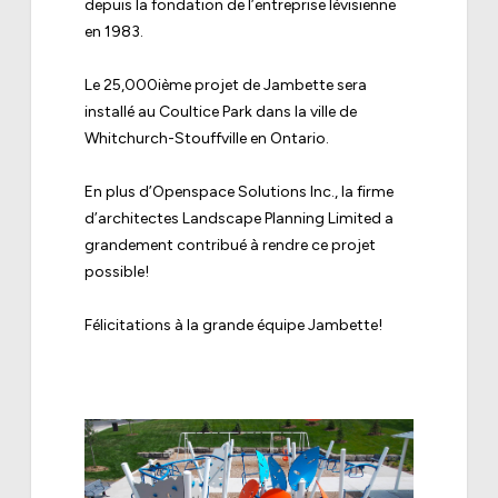
depuis la fondation de l’entreprise lévisienne
en 1983.
Le 25,000ième projet de Jambette sera
installé au Coultice Park dans la ville de
Whitchurch-Stouffville en Ontario.
En plus d’Openspace Solutions Inc., la firme
d’architectes Landscape Planning Limited a
grandement contribué à rendre ce projet
possible!
Félicitations à la grande équipe Jambette!