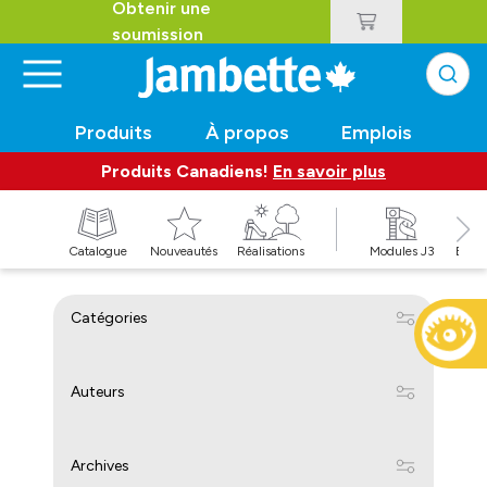
Obtenir une
soumission
Produits
À propos
Emplois
Produits Canadiens!
En savoir plus
t
Catalogue
Nouveautés
Réalisations
Modules J3
Balan
Catégories
Auteurs
Archives