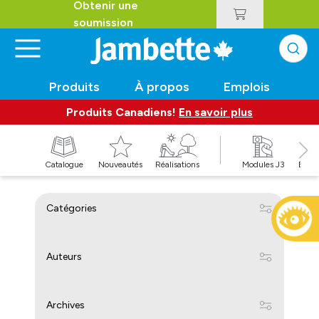
Obtenir une
soumission
Produits
À propos
Emplois
Produits Canadiens!
En savoir plus
t
Catalogue
Nouveautés
Réalisations
Modules J3
Balan
Catégories
Auteurs
Archives