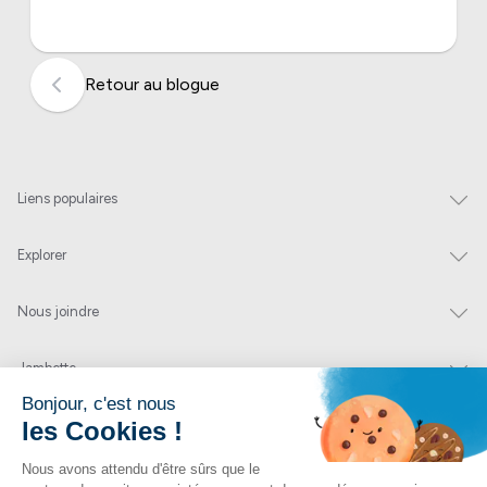
Retour au blogue
Liens populaires
Explorer
Nous joindre
Jambette
Inscrivez-vous à notre infolettre
Envoyer