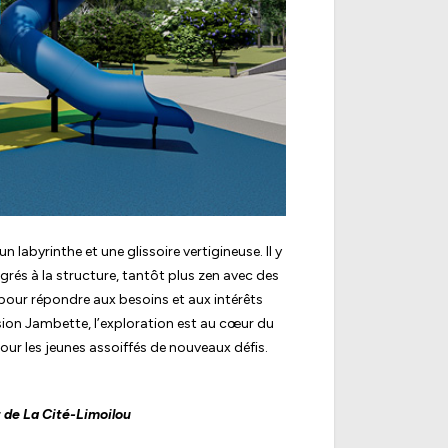
un labyrinthe et une glissoire vertigineuse. Il y
és à la structure, tantôt plus zen avec des
 pour répondre aux besoins et aux intérêts
usion Jambette, l’exploration est au cœur du
our les jeunes assoiffés de nouveaux défis.
t de La Cité-Limoilou