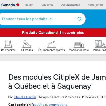
au Canada
Boutik
Actualités
Documentation
Nous joindre
Trouver tous les produits ici
Produits Canadiens!
En savoir plus
Balançoires
Glissoires
Équipements sportifs
Mobilier de parc
Parcours 
Des modules CitipleX de Jamb
à Québec et à Saguenay
Par
Claudia Carrier
| Temps de lecture 2 minutes | Publié le
21 juil.
Catégorie(s):
Produits et promotions