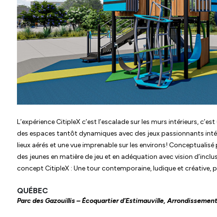
L’expérience CitipleX c’est l’escalade sur les murs intérieurs, c’est 
des espaces tantôt dynamiques avec des jeux passionnants intégr
lieux aérés et une vue imprenable sur les environs! Conceptualisé
des jeunes en matière de jeu et en adéquation avec vision d’incl
concept CitipleX
: Une tour contemporaine, ludique et créative, p
QUÉBEC
Parc des Gazouillis – Écoquartier d’Estimauville, Arrondissemen