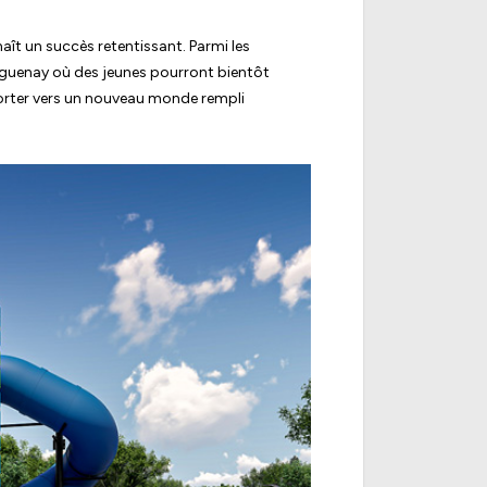
ît un succès retentissant. Parmi les
aguenay où des jeunes pourront bientôt
sporter vers un nouveau monde rempli