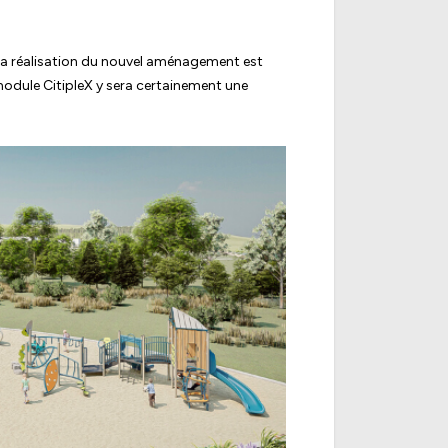
 la réalisation du nouvel aménagement est
e module CitipleX y sera certainement une