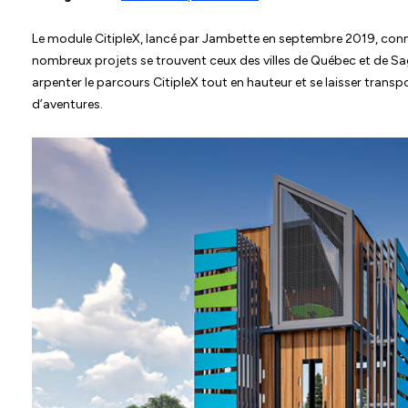
Le module CitipleX, lancé par Jambette en septembre 2019, conna
nombreux projets se trouvent ceux des villes de Québec et de S
arpenter le parcours CitipleX tout en hauteur et se laisser tran
d’aventures.