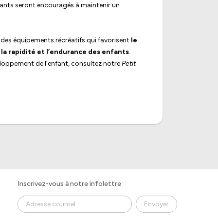
nfants seront encouragés à maintenir un
des équipements récréatifs qui favorisent
le
la rapidité et l’endurance des enfants
.
veloppement de l’enfant, consultez notre
Petit
Inscrivez-vous à notre infolettre
Envoyer