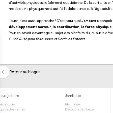
d’activités physiques, idéalement quotidienne. De la sorte, les e
mode de vie physiquement actif à l’adolescence et à l’âge adulte.
Jouer, c’est aussi apprendre ! C’est pourquoi
Jambette
conçoit 
développement moteur, la coordination, la force physique, 
Pour en savoir davantage au sujet des bienfaits du jeu sur le dé
Guide Rusé pour faire Jouer et Sortir les Enfants.
Retour au blogue
ous joindre
Jambette
iège social
Manifeste
quipe des ventes
Découvrir Jambette