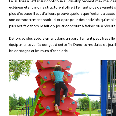
Le jeu libre à l’extérieur contribue au développement maximal de
extérieur étant moins structuré, il offre à l’enfant plus de variét
plus d’espace. Il est d’ailleurs prouvé que lorsque l’enfant a accès 
son comportement habituel et opte pour des activités qui impliq
plus actifs dehors, le fait d’y jouer concourt à freiner ou à réduire 
Dehors et plus spécialement dans un parc, l’enfant peut travaille
équipements variés conçus à cette fin. Dans les modules de jeu, il
les cordages et les murs d’escalade.