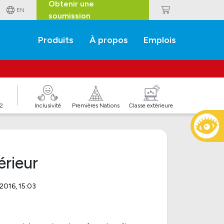
Obtenir une
EN
soumission
Produits
À propos
Emplois
J2
Inclusivité
Premières Nations
Classe extérieure
érieur
 2016, 15:03