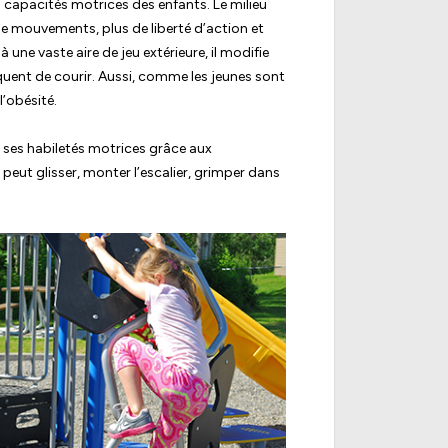
s capacités motrices des enfants. Le milieu
é de mouvements, plus de liberté d’action et
à une vaste aire de jeu extérieure, il modifie
uent de courir. Aussi, comme les jeunes sont
l’obésité.
r ses habiletés motrices grâce aux
 peut glisser, monter l’escalier, grimper dans