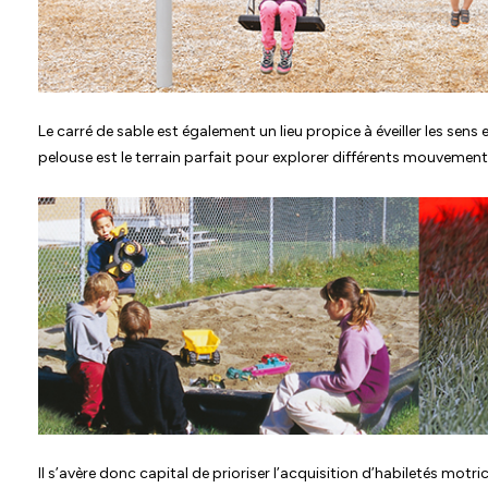
Le carré de sable est également un lieu propice à éveiller les sens 
pelouse est le terrain parfait pour explorer différents mouvements
Il s’avère donc capital de prioriser l’acquisition d’habiletés motric