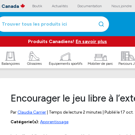
au Canada
Boutik
Actualités
Documentation
Nous joindre
Trouver tous les produits ici
Produits Canadiens!
En savoir plus
Balançoires
Glissoires
Équipements sportifs
Mobilier de parc
Parcours 
Encourager le jeu libre à l’ext
Par
Claudia Carrier
| Temps de lecture 2 minutes | Publié le
17 oct.
Catégorie(s):
Apprentissage