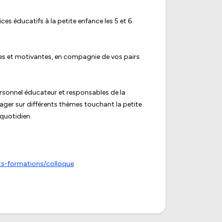
s éducatifs à la petite enfance les 5 et 6
tes et motivantes, en compagnie de vos pairs
ersonnel éducateur et responsables de la
tager sur différents thèmes touchant la petite
 quotidien.
ts-formations/colloque