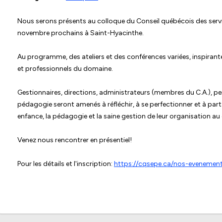
Nous serons présents au colloque du Conseil québécois des service
novembre prochains à Saint-Hyacinthe.
Au programme, des ateliers et des conférences variées, inspiran
et professionnels du domaine.
Gestionnaires, directions, administrateurs (membres du C.A.), p
pédagogie seront amenés à réfléchir, à se perfectionner et à par
enfance, la pédagogie et la saine gestion de leur organisation au
Venez nous rencontrer en présentiel!
Pour les détails et l'inscription:
https://cqsepe.ca/nos-evenemen