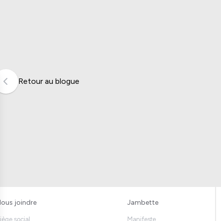
Retour au blogue
ous joindre
Jambette
iège social
Manifeste