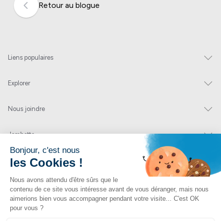
Retour au blogue
Liens populaires
Explorer
Nous joindre
Jambette
Inscrivez-vous à notre infolettre
Envoyer
En cliquant sur « envoyer » vous nous autorisez à vous envoyer quelques fois par
année un courriel contenant des offres ou nouveautés.