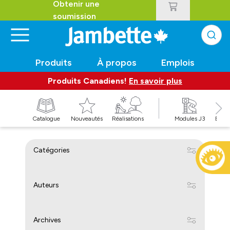
Obtenir une
soumission
Produits
À propos
Emplois
Produits Canadiens!
En savoir plus
t
Catalogue
Nouveautés
Réalisations
Modules J3
Balan
Catégories
Auteurs
Archives