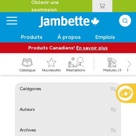
Obtenir une
soumission
Produits
À propos
Emplois
Produits Canadiens!
En savoir plus
t
Catalogue
Nouveautés
Réalisations
Modules J3
Balan
Catégories
Auteurs
Archives