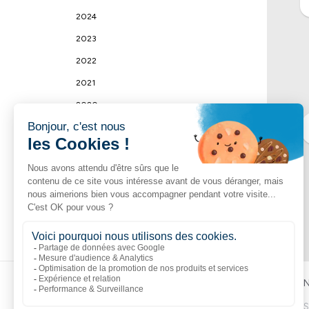
2024
2023
2022
2021
2020
2019
2018
2017
2016
2015
Liens populaires
Explorer
N
Boutik
Catalogue
S