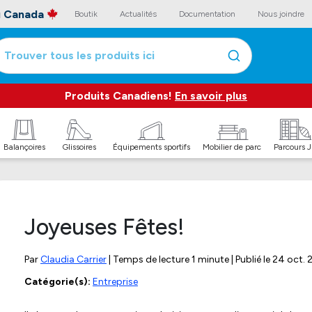
au Canada
Boutik
Actualités
Documentation
Nous joindre
Trouver tous les produits ici
Produits Canadiens!
En savoir plus
Balançoires
Glissoires
Équipements sportifs
Mobilier de parc
Parcours 
Joyeuses Fêtes!
Par
Claudia Carrier
| Temps de lecture 1 minute | Publié le
24 oct. 
Catégorie(s):
Entreprise