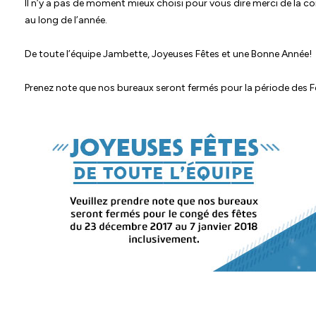
Il n’y a pas de moment mieux choisi pour vous dire merci de la 
au long de l’année.
De toute l’équipe Jambette, Joyeuses Fêtes et une Bonne Année!
Prenez note que nos bureaux seront fermés pour la période des 