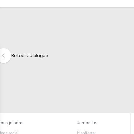
Retour au blogue
ous joindre
Jambette
iège social
Manifeste