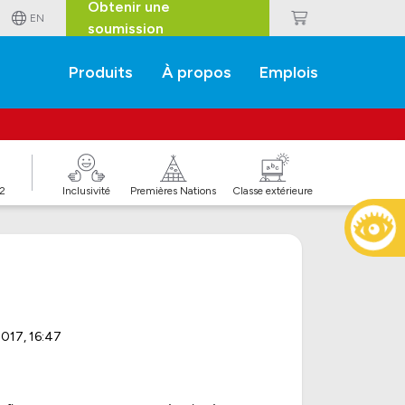
Obtenir une
EN
soumission
Produits
À propos
Emplois
J2
Inclusivité
Premières Nations
Classe extérieure
2017, 16:47