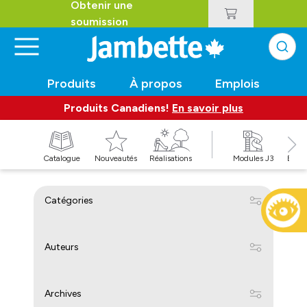
Obtenir une
soumission
Produits
À propos
Emplois
Produits Canadiens!
En savoir plus
t
Catalogue
Nouveautés
Réalisations
Modules J3
Balan
Catégories
Auteurs
Archives