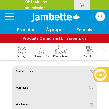
Obtenir une
soumission
Produits
À propos
Emplois
Produits Canadiens!
En savoir plus
t
Catalogue
Nouveautés
Réalisations
Modules J3
Balan
Catégories
Auteurs
Archives