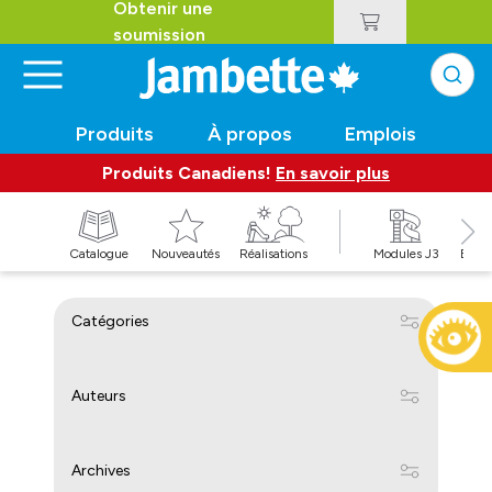
Obtenir une
soumission
Produits
À propos
Emplois
Produits Canadiens!
En savoir plus
t
Catalogue
Nouveautés
Réalisations
Modules J3
Balan
Catégories
Auteurs
Archives