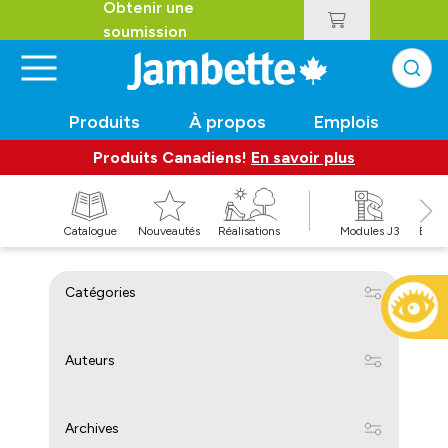
Obtenir une
soumission
Produits
À propos
Emplois
Produits Canadiens!
En savoir plus
t
Catalogue
Nouveautés
Réalisations
Modules J3
Balan
Catégories
Auteurs
Archives