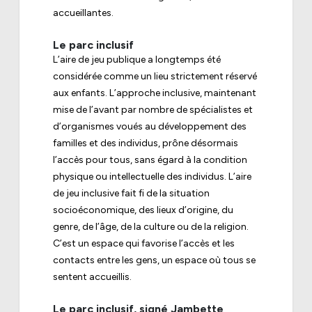
accueillantes.
Le parc inclusif
L’aire de jeu publique a longtemps été
considérée comme un lieu strictement réservé
aux enfants. L’approche inclusive, maintenant
mise de l’avant par nombre de spécialistes et
d’organismes voués au développement des
familles et des individus, prône désormais
l’accès pour tous, sans égard à la condition
physique ou intellectuelle des individus. L’aire
de jeu inclusive fait fi de la situation
socioéconomique, des lieux d’origine, du
genre, de l’âge, de la culture ou de la religion.
C’est un espace qui favorise l’accès et les
contacts entre les gens, un espace où tous se
sentent accueillis.
Le parc inclusif, signé Jambette