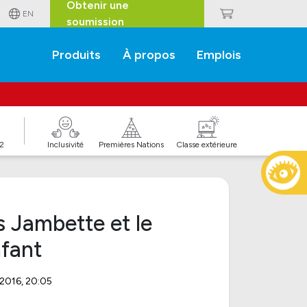
Obtenir une
EN
soumission
Produits
À propos
Emplois
J2
Inclusivité
Premières Nations
Classe extérieure
s Jambette et le
nfant
 2016, 20:05