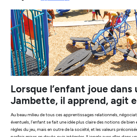
Lorsque l’enfant joue dans
Jambette, il apprend, agit 
Au beau milieu de tous ces apprentissages relationnels, négocia
éventuels, l’enfant se fait une idée plus claire des notions de bie
règles du jeu, mais en outre de la société, et les valeurs préco
parfois mises en doute, puis intégrées. Il jongle avec elles dans u