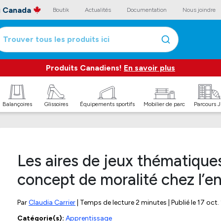
au Canada
Boutik
Actualités
Documentation
Nous joindre
Trouver tous les produits ici
Produits Canadiens!
En savoir plus
Balançoires
Glissoires
Équipements sportifs
Mobilier de parc
Parcours 
Les aires de jeux thématique
concept de moralité chez l’e
Par
Claudia Carrier
| Temps de lecture 2 minutes | Publié le
17 oct.
Catégorie(s):
Apprentissage