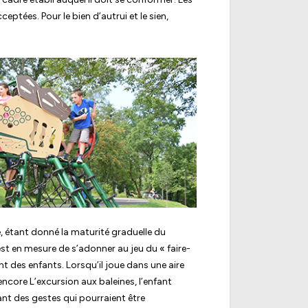
ptées. Pour le bien d’autrui et le sien,
e, étant donné la maturité graduelle du
est en mesure de s’adonner au jeu du « faire-
 des enfants. Lorsqu’il joue dans une aire
 encore L’excursion aux baleines, l’enfant
nt des gestes qui pourraient être