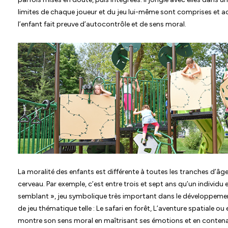
limites de chaque joueur et du jeu lui-même sont comprises et acce
l’enfant fait preuve d’autocontrôle et de sens moral.
La moralité des enfants est différente à toutes les tranches d’âg
cerveau. Par exemple, c’est entre trois et sept ans qu’un individu 
semblant », jeu symbolique très important dans le développement
de jeu thématique telle : Le safari en forêt, L’aventure spatiale ou
montre son sens moral en maîtrisant ses émotions et en contena