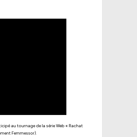
icipé au tournage de la série Web « Rachat
nnement Femmessor).