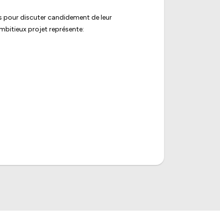
es pour discuter candidement de leur
ambitieux projet représente: