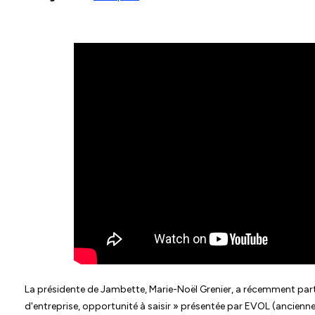
La présidente de Jambette, Marie-Noël Grenier, a récemment part
d'entreprise, opportunité à saisir » présentée par EVOL (ancie