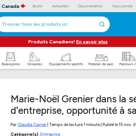
au Canada
Boutik
Actualités
Documentation
Nous joindre
Trouver tous les produits ici
Produits Canadiens!
En savoir plus
Balançoires
Glissoires
Équipements sportifs
Mobilier de parc
Parcours 
Marie-Noël Grenier dans la 
d'entreprise, opportunité à sa
Par
Claudia Carrier
| Temps de lecture 1 minute | Publié le
15 nov. 2
Catégorie(s):
Entreprise